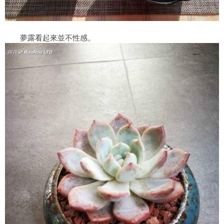
夢露看起來並不性感。