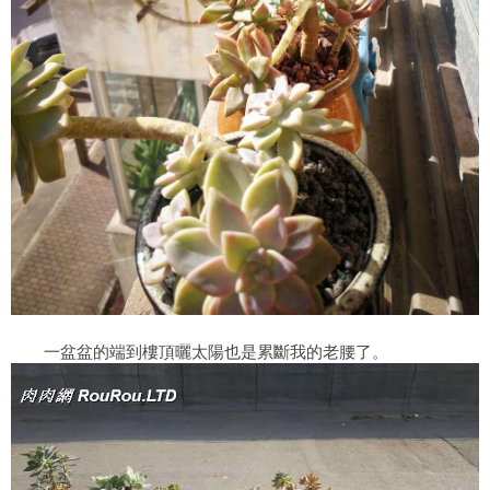
一盆盆的端到樓頂曬太陽也是累斷我的老腰了。