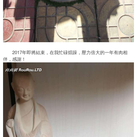
2017年即將結束，在我忙碌煩躁，壓力倍大的一年有肉相
伴，感謝！