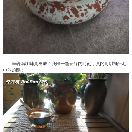
坐著喝咖啡賞肉成了我唯一能安靜的時刻，真的可以撫平心
中的煩躁！