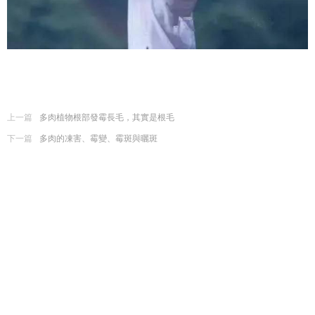
上一篇
多肉植物根部發霉長毛，其實是根毛
下一篇
多肉的凍害、霉變、霉斑與曬斑