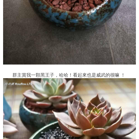
群主賞我一顆黑王子，哈哈！看起來也是威武的很嘛 ！