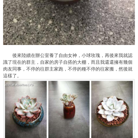
後來陸續在辦公室養了自由女神，小球玫瑰，再後來我就認
識了現在的群主，自家的房子自搭的大棚，而且我還還擁有幾個
肉友同事，不停的往群主家跑，不停的種不停的往家搬，然後就
這樣了。