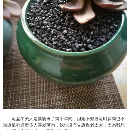
這盆冬美人是婆婆養了幾十年肉，但她不知道這叫多肉也不
知道還有這麼多人喜愛著肉，我也沒有告訴過老太太，因為我想