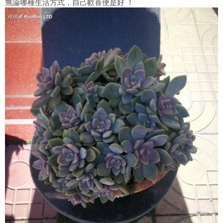
無論哪種生活方式，自己歡喜便是好 ！