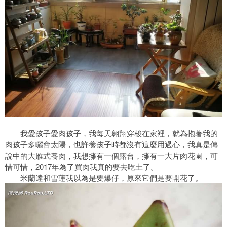
我愛孩子愛肉孩子，我每天翱翔穿梭在家裡，就為抱著我的
肉孩子多曬會太陽，也許養孩子時都沒有這麼用過心，我真是傳
說中的大雁式養肉，我想擁有一個露台，擁有一大片肉花園，可
惜可惜，2017年為了買肉我真的要去吃土了。
米蘭達和雪蓮我以為是要爆仔，原來它們是要開花了。