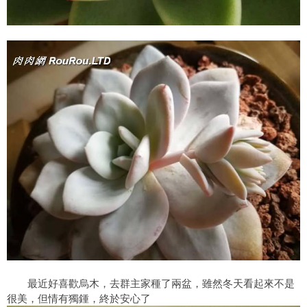
最近好喜歡烏木，去群主家種了兩盆，雖然冬天看起來不是
很美，但情有獨鍾，終於安心了