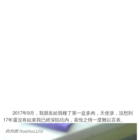
2017年9月，我朋友給我種了第一盆多肉，天使淚，沒想到
17年還沒有結束我已經深陷坑內，喜悅之情一度難以言表。