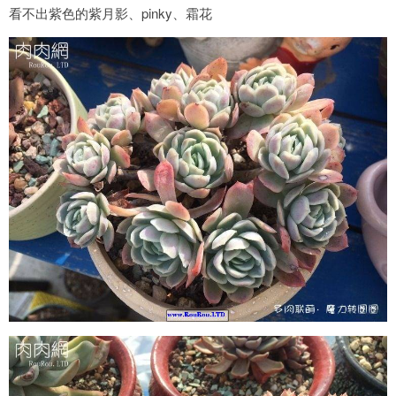
看不出紫色的紫月影、pinky、霜花