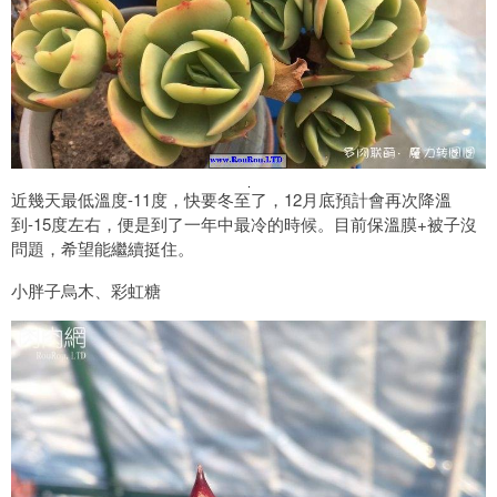
近幾天最低溫度-11度，快要冬至了，12月底預計會再次降溫
到-15度左右，便是到了一年中最冷的時候。目前保溫膜+被子沒
問題，希望能繼續挺住。
小胖子烏木、彩虹糖