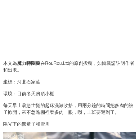
本文為
魔力轉圈圈
在RouRou.Ltd的原創投稿，如轉載請註明作者
和出處。
坐標：河北石家莊
環境：目前冬天房頂小棚
每天早上著急忙慌的起床洗漱收拾，用兩分鐘的時間把多肉的被
子掀開，來不急進棚裡看多肉一眼，哦，上班要遲到了。
陽光下的熊童子和雪川