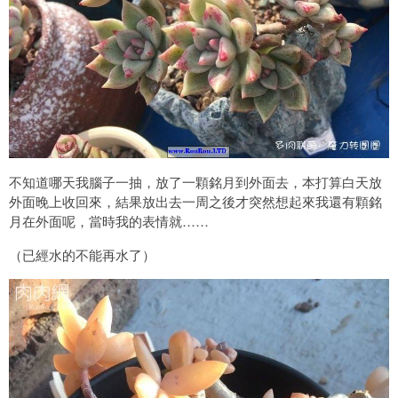
不知道哪天我腦子一抽，放了一顆銘月到外面去，本打算白天放
外面晚上收回來，結果放出去一周之後才突然想起來我還有顆銘
月在外面呢，當時我的表情就……
（已經水的不能再水了）