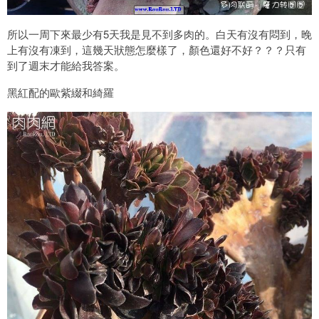
所以一周下來最少有5天我是見不到多肉的。白天有沒有悶到，晚
上有沒有凍到，這幾天狀態怎麼樣了，顏色還好不好？？？只有
到了週末才能給我答案。
黑紅配的歐紫綴和綺羅