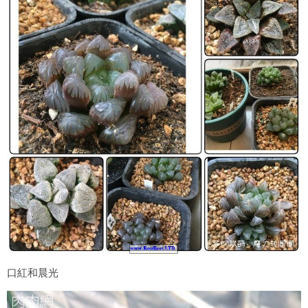
口紅和晨光