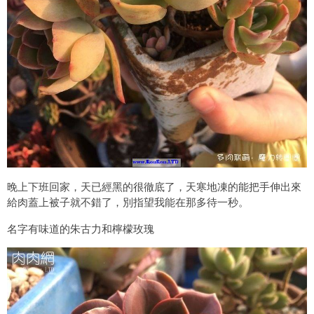
晚上下班回家，天已經黑的很徹底了，天寒地凍的能把手伸出來
給肉蓋上被子就不錯了，別指望我能在那多待一秒。
名字有味道的朱古力和檸檬玫瑰