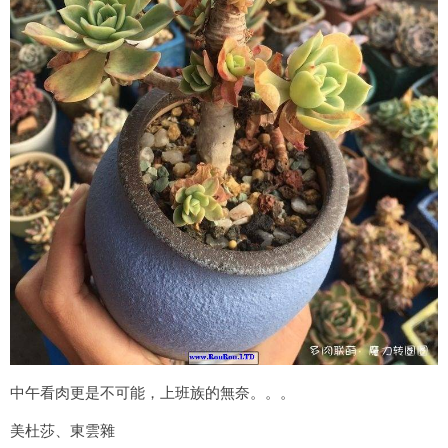
中午看肉更是不可能，上班族的無奈。。。
美杜莎、東雲雜