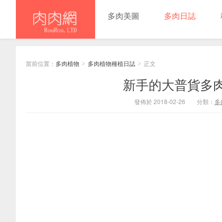
多肉美圖
多肉日誌
當前位置：
多肉植物
多肉植物種植日誌
正文
>
>
新手的大普貨多
發佈於 2018-02-26
分類：
多