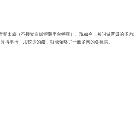
註明作者和出處（不接受自媒體類平台轉稿）。現如今，被叫做普貨的多肉
划算得事情，用較少的錢，就能領略了一圈多肉的各種美。