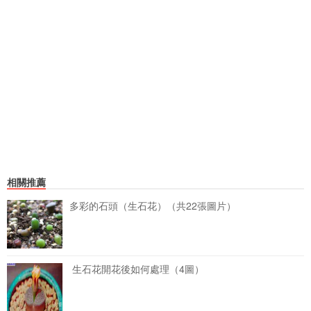
相關推薦
多彩的石頭（生石花）（共22張圖片）
生石花開花後如何處理（4圖）