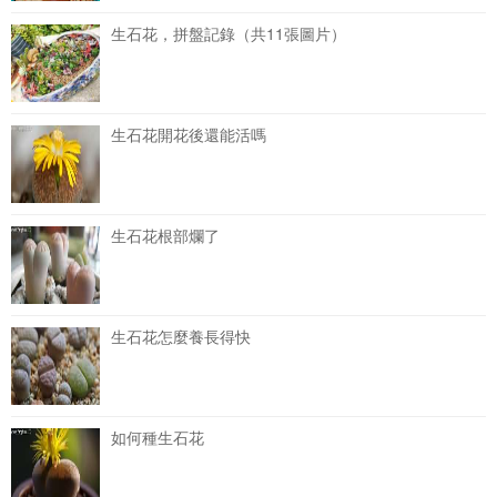
生石花，拼盤記錄（共11張圖片）
生石花開花後還能活嗎
生石花根部爛了
生石花怎麼養長得快
如何種生石花