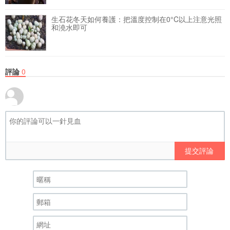
生石花冬天如何養護：把溫度控制在0°C以上注意光照
和澆水即可
評論
0
提交評論