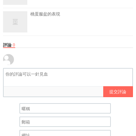
桃蛋服盆的表現
評論
0
提交評論