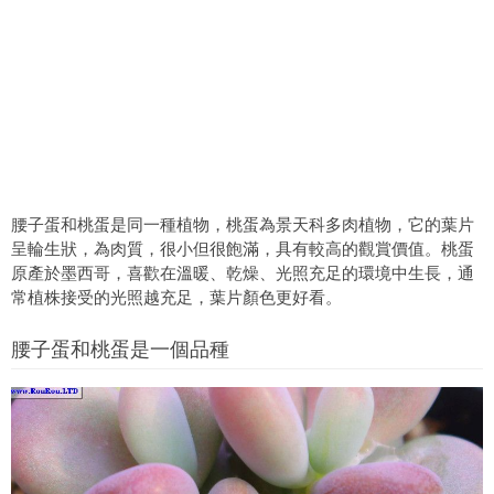
腰子蛋和桃蛋是同一種植物，桃蛋為景天科多肉植物，它的葉片
呈輪生狀，為肉質，很小但很飽滿，具有較高的觀賞價值。桃蛋
原產於墨西哥，喜歡在溫暖、乾燥、光照充足的環境中生長，通
常植株接受的光照越充足，葉片顏色更好看。
腰子蛋和桃蛋是一個品種