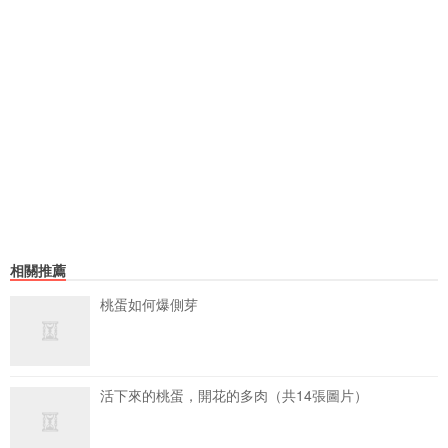
相關推薦
桃蛋如何爆側芽
活下來的桃蛋，開花的多肉（共14張圖片）