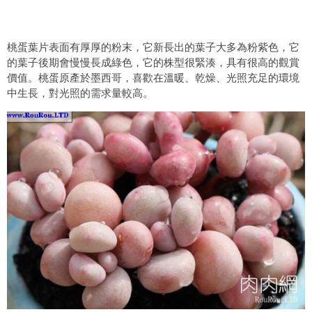
桃蛋葉片表面有厚厚的粉末，它新長出的葉子大多為粉紫色，它
的葉子後期會慢慢長成綠色，它的株型很緊湊，具有很高的觀賞
價值。桃蛋原產於墨西哥，喜歡在溫暖、乾燥、光照充足的環境
中生長，對光照的需求量較高。