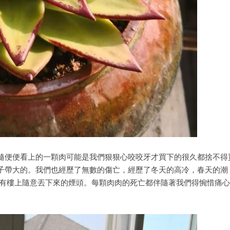
便便看上的一顆肉可能是我們狠狠心咬咬牙才買下的很久都捨不得
子帶大的。我們也經歷了無數的傷亡，經歷了冬天的高冷，春天的潮
還有樓上隨意丟下來的煙頭。每顆肉肉的死亡都伴隨著我們得惋惜痛