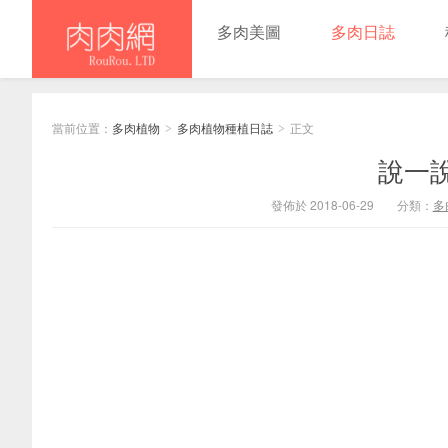
多肉美圖
多肉日誌
當前位置：
多肉植物
多肉植物種植日誌
正文
>
>
說一
發佈於 2018-06-29
分類：
多