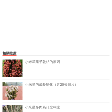
相關推薦
小米星葉子乾枯的原因
小米星的成長變化（共20張圖片）
小米星多肉為什麼乾癟