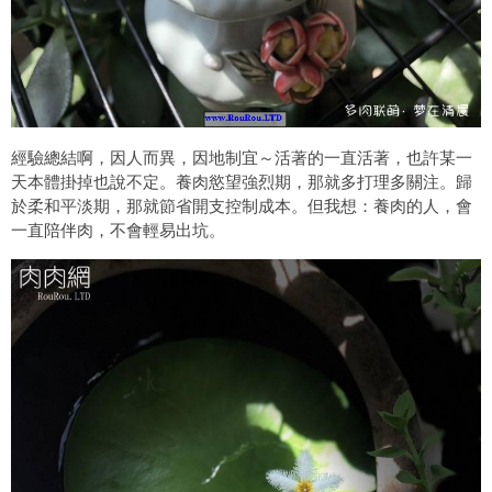
經驗總結啊，因人而異，因地制宜～活著的一直活著，也許某一
天本體掛掉也說不定。養肉慾望強烈期，那就多打理多關注。歸
於柔和平淡期，那就節省開支控制成本。但我想：養肉的人，會
一直陪伴肉，不會輕易出坑。