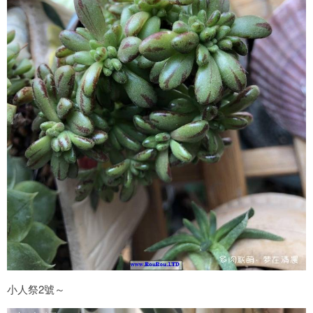
小人祭2號～