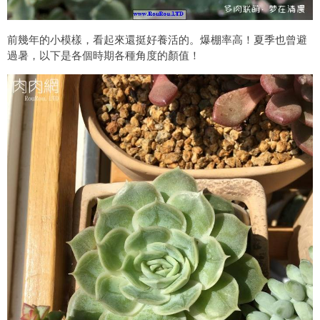
前幾年的小模樣，看起來還挺好養活的。爆棚率高！夏季也曾避
過暑，以下是各個時期各種角度的顏值！