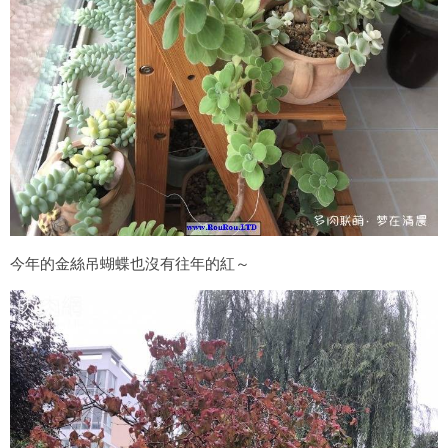
今年的金絲吊蝴蝶也沒有往年的紅～