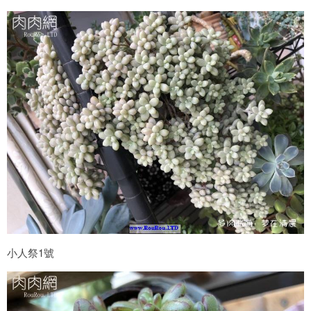
小人祭1號