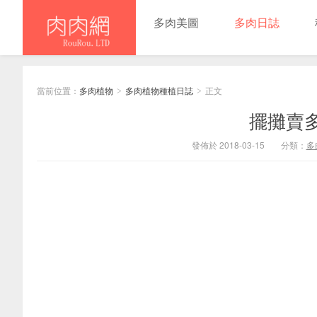
多肉美圖
多肉日誌
當前位置：
多肉植物
多肉植物種植日誌
正文
>
>
擺攤賣
發佈於 2018-03-15
分類：
多