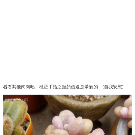
看看其他肉肉吧，桃蛋手指之類顏值還是爭氣的…(自我安慰)