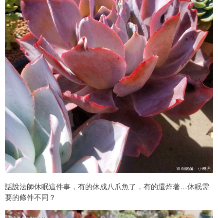
話說法師休眠這件事，有的休成八爪魚了，有的還炸著…休眠需
要的條件不同？