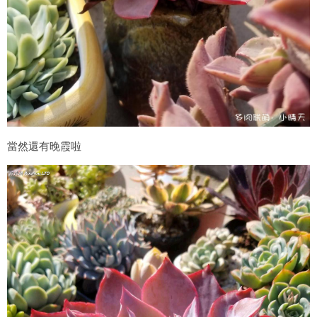
當然還有晚霞啦