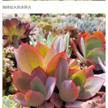
熱情似火的冰與火