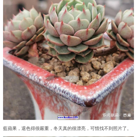
藍蘋果，退色得很嚴重，冬天真的很漂亮，可惜找不到照片了。