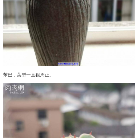
苯巴，葉型一直很周正。