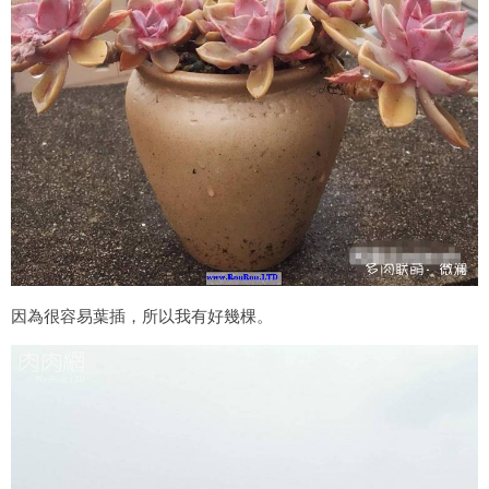
因為很容易葉插，所以我有好幾棵。