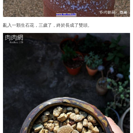
亂入一顆生石花，三歲了，終於長成了雙頭。