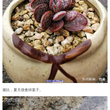
黛比，夏天很會掉葉子。