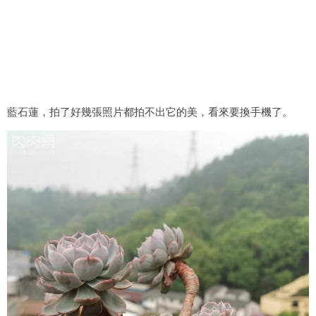
藍石蓮，拍了好幾張照片都拍不出它的美，看來要換手機了。