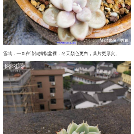
雪域，一直在這個拇指盆裡，冬天顏色更白，葉片更厚實。