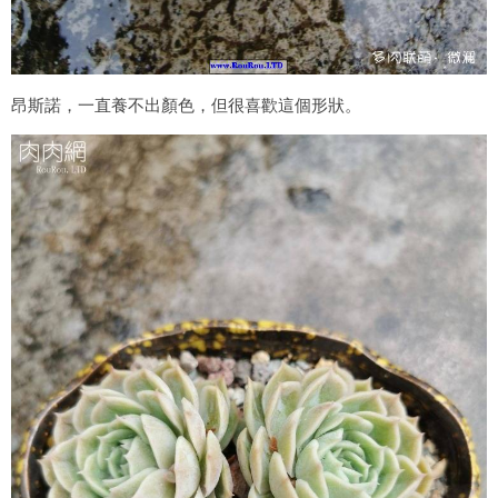
昂斯諾，一直養不出顏色，但很喜歡這個形狀。