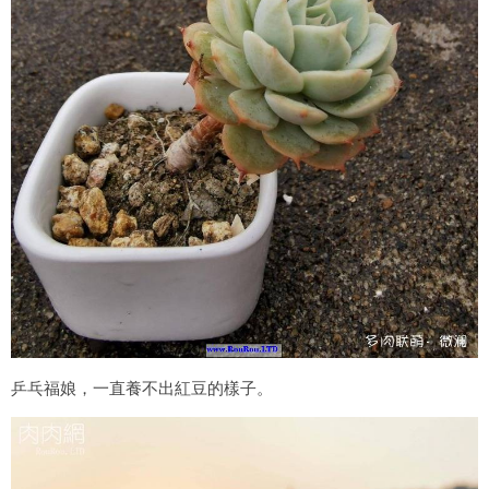
乒乓福娘，一直養不出紅豆的樣子。