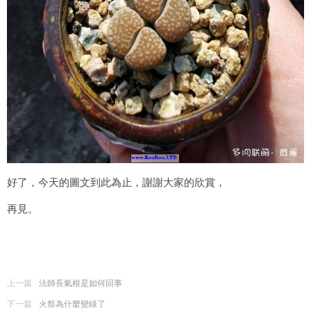
好了，今天的圖文到此為止，謝謝大家的欣賞，
再見。
上一篇
法師長氣根是如何回事
下一篇
火祭為什麼變綠了