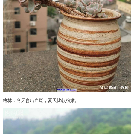
格林，冬天會出血斑，夏天比較粉嫩。