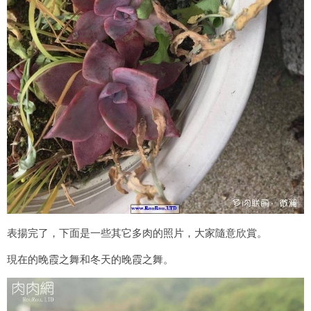
表揚完了，下面是一些其它多肉的照片，大家隨意欣賞。
現在的晚霞之舞和冬天的晚霞之舞。