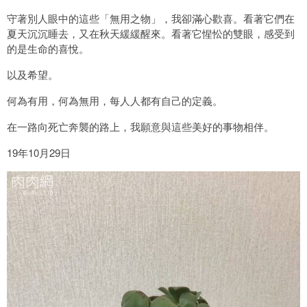
守著別人眼中的這些「無用之物」，我卻滿心歡喜。看著它們在
夏天沉沉睡去，又在秋天緩緩醒來。看著它惺忪的雙眼，感受到
的是生命的喜悅。
以及希望。
何為有用，何為無用，每人人都有自己的定義。
在一路向死亡奔襲的路上，我願意與這些美好的事物相伴。
19年10月29日