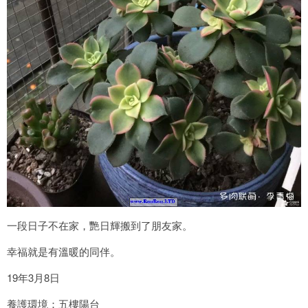
一段日子不在家，艷日輝搬到了朋友家。
幸福就是有溫暖的同伴。
19年3月8日
養護環境：五樓陽台