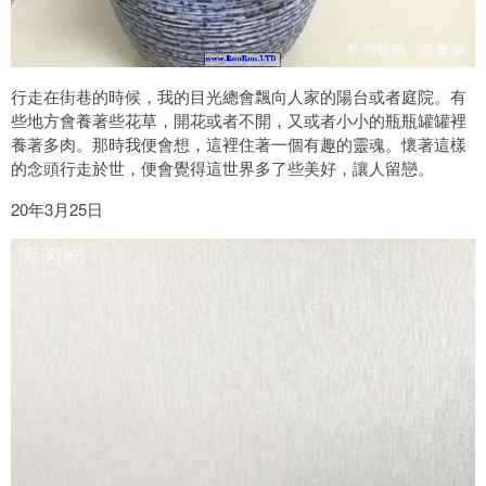
行走在街巷的時候，我的目光總會飄向人家的陽台或者庭院。有
些地方會養著些花草，開花或者不開，又或者小小的瓶瓶罐罐裡
養著多肉。那時我便會想，這裡住著一個有趣的靈魂。懷著這樣
的念頭行走於世，便會覺得這世界多了些美好，讓人留戀。
20年3月25日