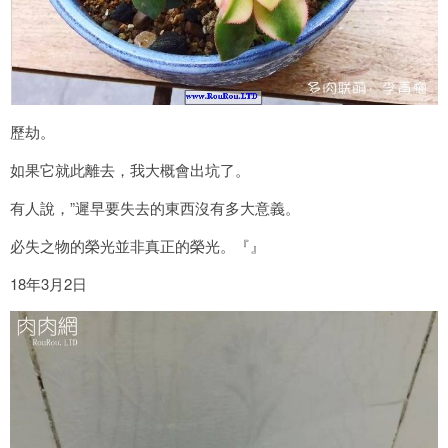
歷劫。
如果它就此離去，我大概會出坑了。
有人說，”遲早要失去的東西沒有多大意義。
必失之物的榮光並非真正的榮光。『』
18年3月2日