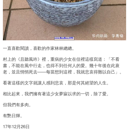
一直喜歡閱讀，喜歡的作家林林總總。
村上的《且聽風吟》裡，重病的少女在信裡這樣寫道：「不看
書，不能在風中行走，也得不到任何人的愛。幾十年後在此衰
老，並且悄悄死去——每當想到這裡，我就悲哀得難以自己」。
看著這樣的文字就讓人感到悲哀，那是何其絕望的人生。
相比起來，我們擁有著這少女夢寐以求的一切，除了愛。
但我們有多肉。
有艷日輝。
17年12月26日