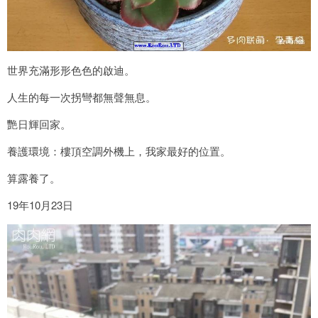
世界充滿形形色色的啟迪。
人生的每一次拐彎都無聲無息。
艷日輝回家。
養護環境：樓頂空調外機上，我家最好的位置。
算露養了。
19年10月23日