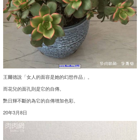
王爾德說「女人的面容是她的幻想作品」。
而花兒的面孔則是它的自傳。
艷日輝不斷的為它的自傳增加色彩。
20年3月8日