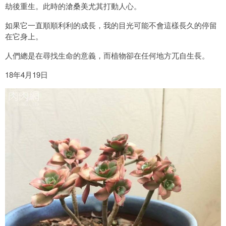
劫後重生。此時的滄桑美尤其打動人心。
如果它一直順順利利的成長，我的目光可能不會這樣長久的停留
在它身上。
人們總是在尋找生命的意義，而植物卻在任何地方兀自生長。
18年4月19日