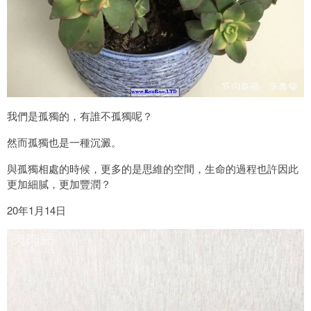
我們是孤獨的，有誰不孤獨呢？
然而孤獨也是一種沉澱。
與孤獨相處的時候，更多的是思維的空間，生命的過程也許因此
更加細膩，更加豐潤？
20年1月14日