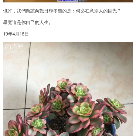
也許，我們應該向艷日輝學習的是：何必在意別人的目光？
畢竟這是你自己的人生。
19年4月16日