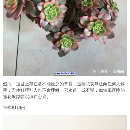
然而，這世上存在著不能流淚的悲哀，這種悲哀無法向任何人解
釋，即使解釋別人也不會理解。它永遠一成不變，如無風夜晚的
雪花般靜靜沉積在心底。
19年6月9日