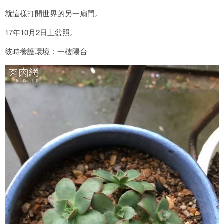
就這樣打開世界的另一扇門。
17年10月2日上盆照。
彼時養護環境：一樓陽台