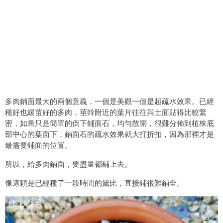
多肉鋪面最大的兩個意義，一個是美觀一個是起疏水效果。已經
種好也緩苗好的多肉，莖幹附近的葉片往往與土面貼得比較緊
密，如果只是簡單的倒下鋪面石，均勻散開，很難分佈到植株底
部中心的葉面下，鋪面石的疏水效果就大打折扣，因為那裡才是
最需要鋪面的位置。
所以，給多肉鋪面，要盡量都鋪上去。
像這顆是已經種了一段時間的黛比，直接鋪很難鋪全。