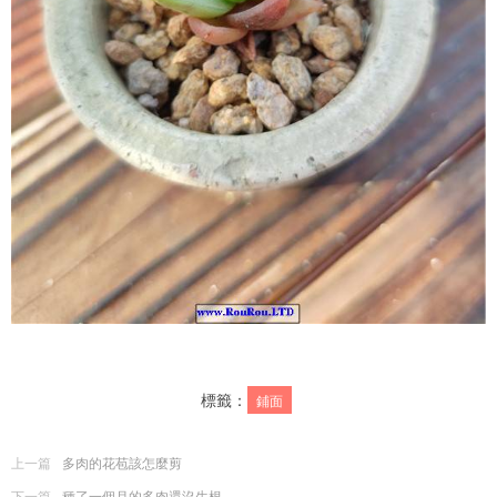
標籤：
鋪面
上一篇
多肉的花苞該怎麼剪
下一篇
種了一個月的多肉還沒生根