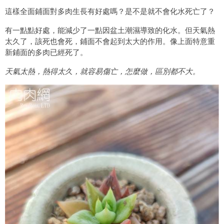
這樣全面鋪面對多肉生長有好處嗎？是不是就不會化水死亡了？
有一點點好處，能減少了一點因盆土潮濕導致的化水。但天氣熱
太久了，該死也會死，鋪面不會起到太大的作用。像上面特意重
新鋪面的多肉已經死了。
天氣太熱，熱得太久，就容易傷亡，怎麼做，區別都不大。