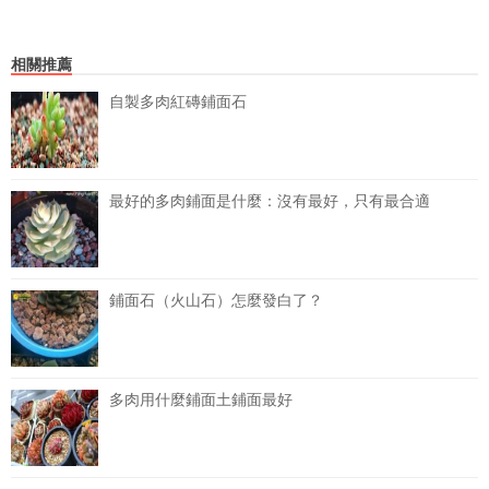
相關推薦
自製多肉紅磚鋪面石
最好的多肉鋪面是什麼：沒有最好，只有最合適
鋪面石（火山石）怎麼發白了？
多肉用什麼鋪面土鋪面最好