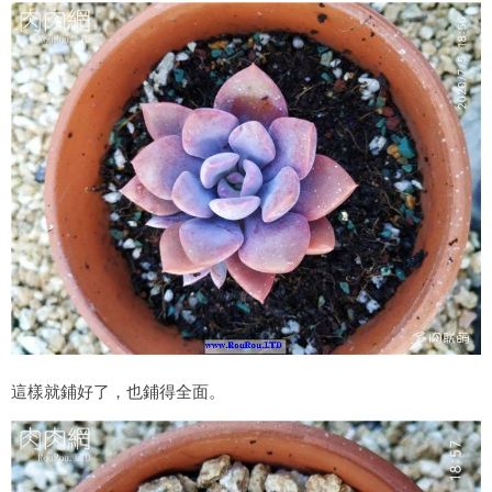
這樣就鋪好了，也鋪得全面。