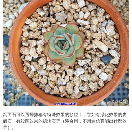
鋪面石可以選擇據稱有特殊效果的顆粒土，譬如有淨化效果的麥
飯石，有殺菌效果的綠沸石等（湊合用，不用迷信真能出什麼效
果）。