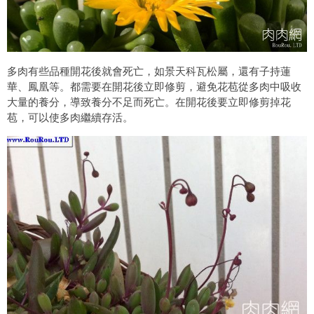
多肉有些品種開花後就會死亡，如景天科瓦松屬，還有子持蓮
華、鳳凰等。都需要在開花後立即修剪，避免花苞從多肉中吸收
大量的養分，導致養分不足而死亡。在開花後要立即修剪掉花
苞，可以使多肉繼續存活。