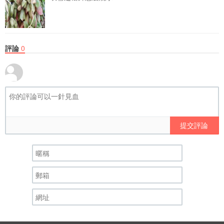
評論
0
提交評論