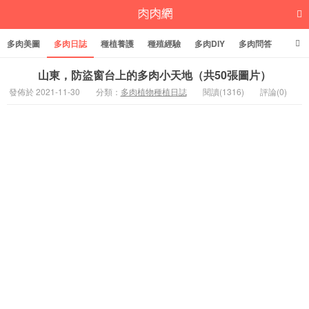
多肉美圖
多肉日誌
種植養護
種殖經驗
多肉DIY
多肉問答
多肉學堂
多肉標籤
山東，防盜窗台上的多肉小天地（共50張圖片）
發佈於 2021-11-30
分類：
多肉植物種植日誌
閱讀(1316)
評論(0)
多肉植物