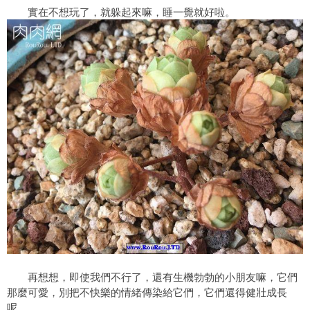
實在不想玩了，就躲起來嘛，睡一覺就好啦。
再想想，即使我們不行了，還有生機勃勃的小朋友嘛，它們
那麼可愛，別把不快樂的情緒傳染給它們，它們還得健壯成長
呢。