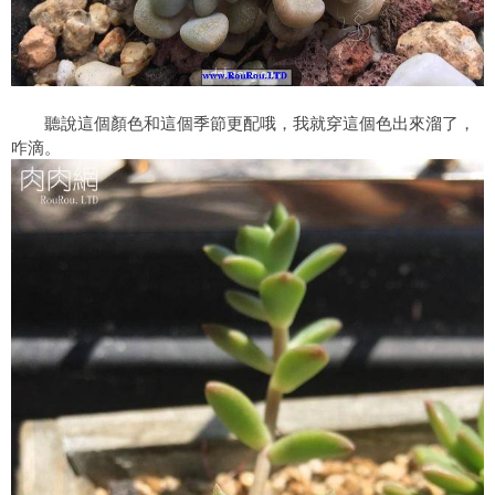
聽說這個顏色和這個季節更配哦，我就穿這個色出來溜了，
咋滴。