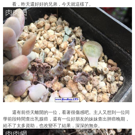
看，昨天還好好的兄弟，今天就這樣了。
還有前些天離開的一位，看著很傷感吧。主人又想到一位同
學前段時間查出乳腺癌，還有一位好朋友的妹妹查出肺癌晚期，
給不了太多資助，也改變不了結果，深深的無奈。