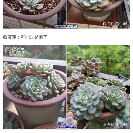
藍姬蓮：可能只是攤了。