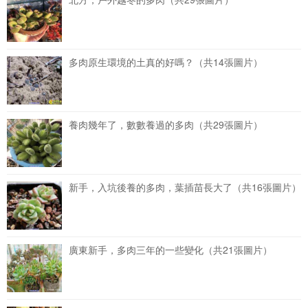
多肉原生環境的土真的好嗎？（共14張圖片）
養肉幾年了，數數養過的多肉（共29張圖片）
新手，入坑後養的多肉，葉插苗長大了（共16張圖片）
廣東新手，多肉三年的一些變化（共21張圖片）