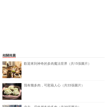
相關推薦
歡迎來到神奇的多肉魔法世界（共15張圖片）
我有幾多肉，可慰藉人心（共33張圖片）
北方，戶外越冬的多肉（共29張圖片）