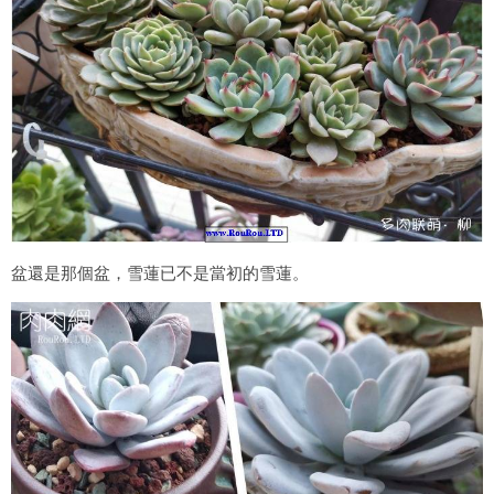
盆還是那個盆，雪蓮已不是當初的雪蓮。