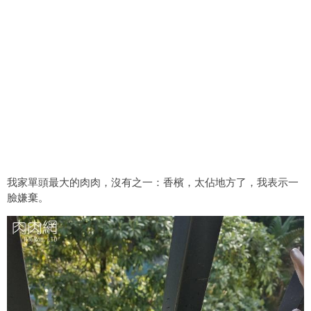
我家單頭最大的肉肉，沒有之一：香檳，太佔地方了，我表示一
臉嫌棄。