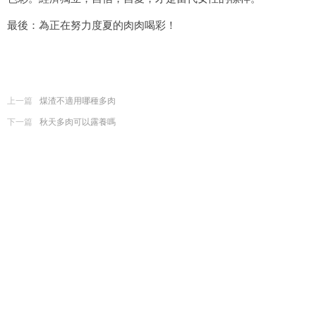
最後：為正在努力度夏的肉肉喝彩！
上一篇
煤渣不適用哪種多肉
下一篇
秋天多肉可以露養嗎