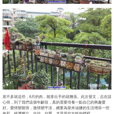
差不多就這些，6月的肉，能拿出手的就幾張。此次發文，志在談
心得，到了我們這個年齡段，真的需要培養一點自已的興趣愛
好。愛情變親情，激情變平淡，總要為柴米油鹽的生活增添一些
色彩。經濟獨立，自信，自愛，才是當代女性的標桿。