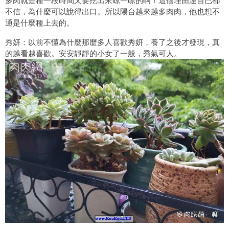
不信，為什麼可以說得出口。所以陽台越來越多肉肉，他也想不
通是什麼種上去的。
秀妍：以前不懂為什麼那麼多人喜歡秀妍，養了之後才發現，真
的越看越喜歡。安安靜靜的小女了一般，秀氣可人。