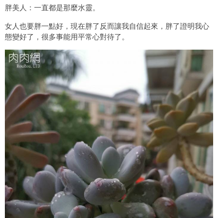
胖美人：一直都是那麼水靈。
女人也要胖一點好，現在胖了反而讓我自信起來，胖了證明我心
態變好了，很多事能用平常心對待了。