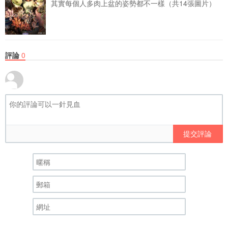
其實每個人多肉上盆的姿勢都不一樣（共14張圖片）
評論
0
提交評論