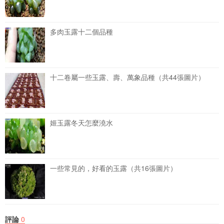
多肉玉露十二個品種
十二卷屬一些玉露、壽、萬象品種（共44張圖片）
姬玉露冬天怎麼澆水
一些常見的，好看的玉露（共16張圖片）
評論
0