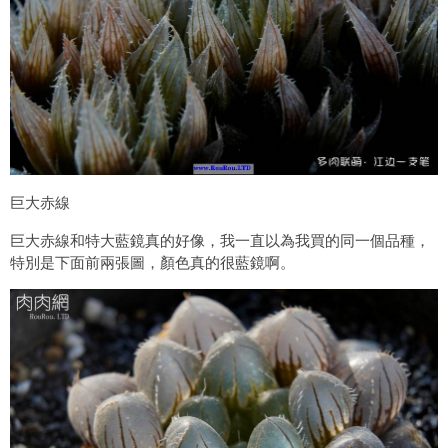
巨大赤線
巨大赤線和特大藍鏡真的好像，我一直以為我買的同一個品種，
特別是下面前兩張圖，顏色真的很藍鏡啊。