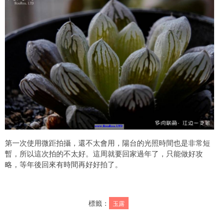
第一次使用微距拍攝，還不太會用，陽台的光照時間也是非常短
暫，所以這次拍的不太好。這周就要回家過年了，只能做好攻
略，等年後回來有時間再好好拍了。
標籤：
玉露