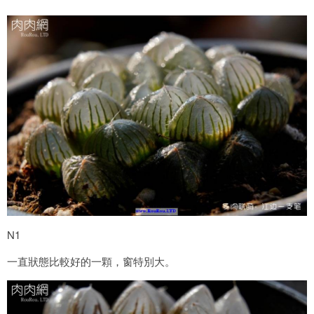
N1
一直狀態比較好的一顆，窗特別大。