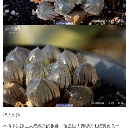
特大藍鏡
不得不說跟巨大赤線真的很像，但是巨大赤線的毛確實更長一