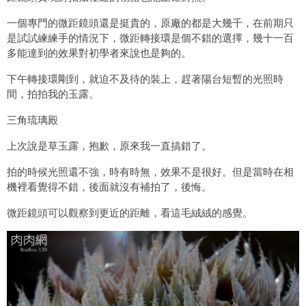
一個專門的微距鏡頭還是挺貴的，原廠的都是大幾千，在前期只
是試試練練手的情況下，微距轉接環是個不錯的選擇，幾十一百
多能達到的效果對初學者來說也是夠的。
下午轉接環剛到，就迫不及待的裝上，趕著陽台短暫的光照時
間，拍拍我的玉露。
三角琉璃殿
上次說是草玉露，抱歉，原來我一直搞錯了。
拍的時候光照還不強，時有時無，效果不是很好。但是當時在相
機裡看覺得不錯，後面就沒有補拍了，後悔。
微距鏡頭可以觀察到更近的距離，看這毛絨絨的感覺。