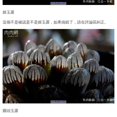
姬玉露
這個不是確認是不是姬玉露，如果搞錯了，請在評論區糾正。
圓頭玉露