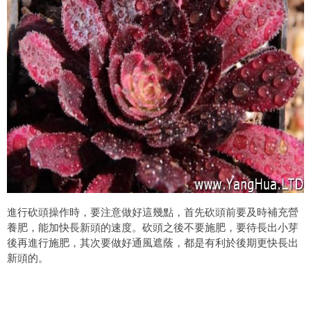
進行砍頭操作時，要注意做好這幾點，首先砍頭前要及時補充營
養肥，能加快長新頭的速度。砍頭之後不要施肥，要待長出小芽
後再進行施肥，其次要做好通風遮蔭，都是有利於後期更快長出
新頭的。