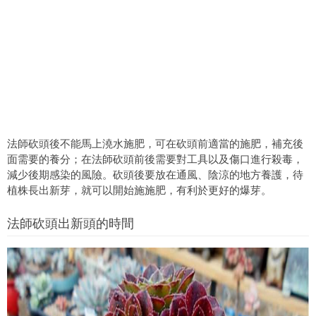
法師砍頭後不能馬上澆水施肥，可在砍頭前適當的施肥，補充後
面需要的養分；在法師砍頭前後需要對工具以及傷口進行殺毒，
減少後期感染的風險。砍頭後要放在通風、陰涼的地方養護，待
植株長出新芽，就可以開始施施肥，有利於更好的爆芽。
法師砍頭出新頭的時間