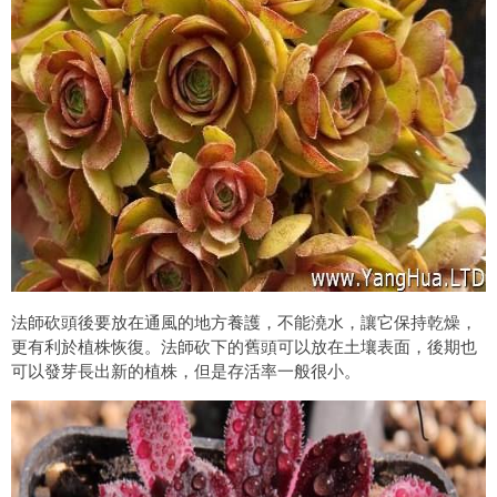
法師砍頭後要放在通風的地方養護，不能澆水，讓它保持乾燥，
更有利於植株恢復。法師砍下的舊頭可以放在土壤表面，後期也
可以發芽長出新的植株，但是存活率一般很小。