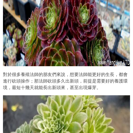
對於很多養殖法師的朋友們來說，想要法師能更好的生長，都會
進行砍頭操作；那法師砍頭多久出新頭，前提是需要好的養護環
境，最短十幾天就能長出新頭來，甚至出現爆芽。