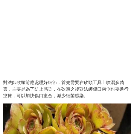
對法師砍頭前應處理好細節，首先需要在砍頭工具上噴灑多菌
靈，主要是為了防止感染，在砍頭之後對法師傷口兩側也要進行
塗抹，可以加快傷口癒合，減少細菌感染。