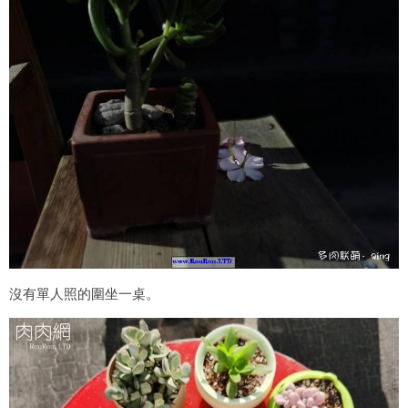
沒有單人照的圍坐一桌。