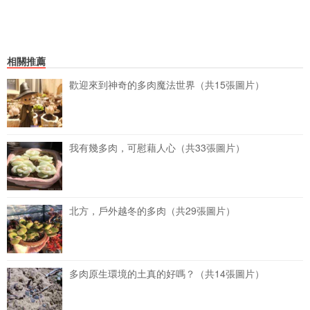
相關推薦
歡迎來到神奇的多肉魔法世界（共15張圖片）
我有幾多肉，可慰藉人心（共33張圖片）
北方，戶外越冬的多肉（共29張圖片）
多肉原生環境的土真的好嗎？（共14張圖片）