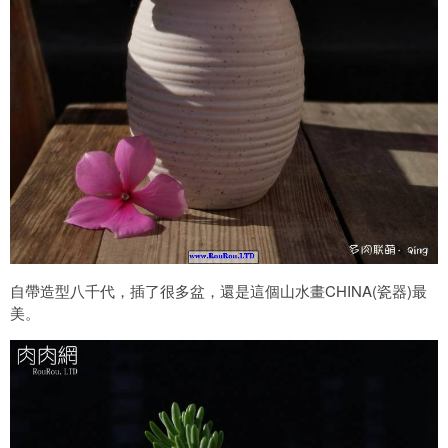
自帶造型八千代，插了很多盆，還是這個山水畫CHINA(瓷器)最
美。