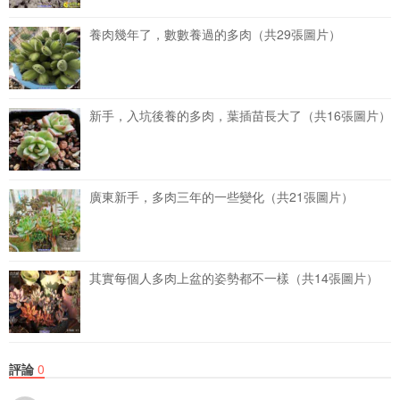
養肉幾年了，數數養過的多肉（共29張圖片）
新手，入坑後養的多肉，葉插苗長大了（共16張圖片）
廣東新手，多肉三年的一些變化（共21張圖片）
其實每個人多肉上盆的姿勢都不一樣（共14張圖片）
評論
0