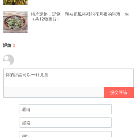
相片定格，記錄一顆被颱風摧殘的花月夜的璀璨一生
（共12張圖片）
評論
0
提交評論