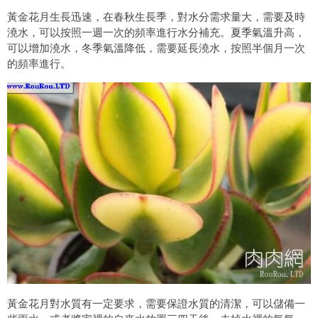
黃金花月生長迅速，在春秋生長季，對水分需求量大，需要及時
澆水，可以按照一週一次的頻率進行水分補充。夏季氣溫升高，
可以增加澆水，冬季氣溫降低，需要延長澆水，按照半個月一次
的頻率進行。
黃金花月對水質有一定要求，需要保證水質的清潔，可以儲備一