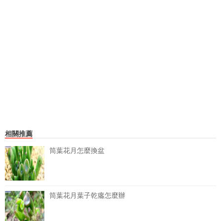
相關推薦
筒葉花月怎麼換盆
筒葉花月葉子乾癟怎麼辦