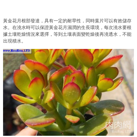
黃金花月根部發達，具有一定的耐旱性，同時葉片可以有效儲存
水。在澆水時可以保證黃金花月濕潤的生長環境，每次澆水要根
據土壤乾燥情況來選擇，等到土壤表面變乾燥後再澆透水，不能
出現積水。