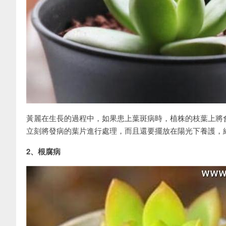
黃麗在生長的過程中，如果患上葉斑病時，植株的枝葉上將
立刻將發病的葉片進行處理，而且還要擺放在陽光下養護，
2、根腐病