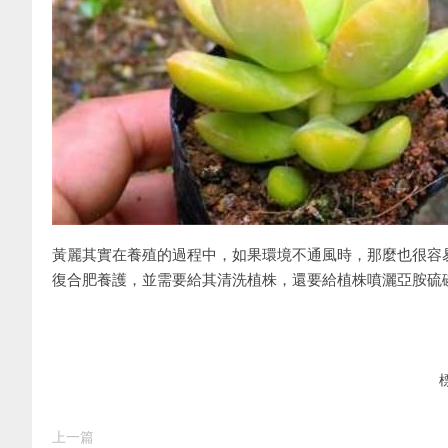
黃麗其實在養殖的過程中，如果環境不通風時，那麼也很容
復合肥養護，並需要給其清洗植株，還要給植株噴灑亞胺硫
上一篇