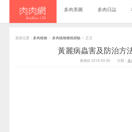
多肉美圖
多肉日誌
當前位置：
多肉植物
多肉植物種殖經驗
正文
>
>
黃麗病蟲害及防治方
發佈於 2019-03-30
分類：
多