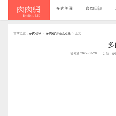
多肉美圖
多肉日誌
當前位置：
多肉植物
多肉植物種殖經驗
正文
>
>
多
發佈於 2022-08-28
分類：
多