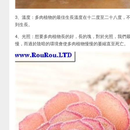
3、溫度：多肉植物的最佳生長溫度在十二度至二十八度，
到生長。
4、光照：想要多肉植物長的好，長的塊，對於光照，我們
慢，而過於陰暗的環境會使多肉植物慢慢的萎縮直至死亡。