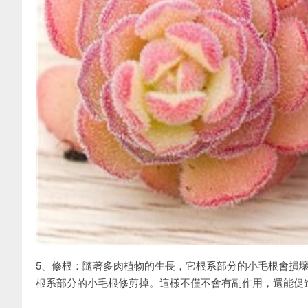
5、修根：隨著多肉植物的生長，它根系部分的小毛根會損
根系部分的小毛根修剪掉。這樣不僅不會有副作用，還能促