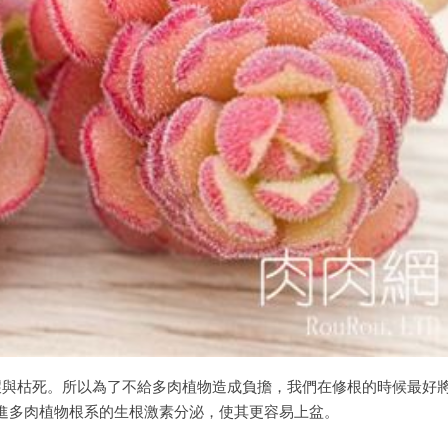
壞與枯死。所以為了不給多肉植物造成負擔，我們在修根的時候最好
進多肉植物根系的生根激素分泌，使其更容易上盆。