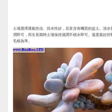
土壤選擇透氣性佳、排水性好，且富含有機質的盆土。澆水
潤即可，而生長期時土壤保持濕潤不積水即可。溫度最好控
毛根為準。