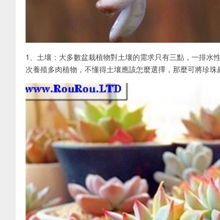
1、土壤：大多數盆栽植物對土壤的需求只有三點，一排水
次養殖多肉植物，不懂得土壤應該怎麼選擇，那麼可將珍珠巖