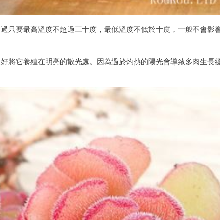
不過只要最高溫度不超過三十度，最低溫度不低於十度，一般不會影
最好將它養殖在明亮的散光處。因為過於灼熱的陽光會導致多肉生長