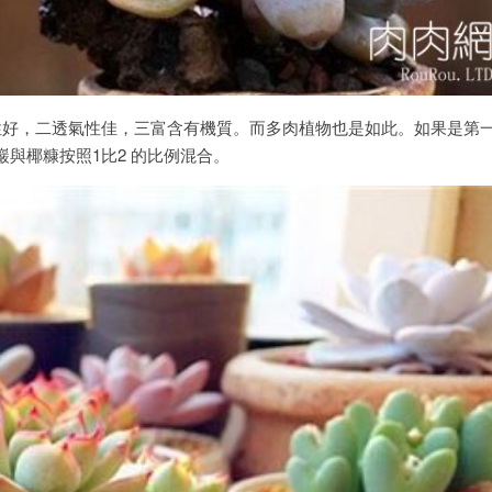
性好，二透氣性佳，三富含有機質。而多肉植物也是如此。如果是第
與椰糠按照1比2 的比例混合。