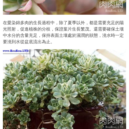
在愛染錦多肉的生長過程中，除了夏季以外，都是需要充足的陽
光照射，促進植株的分枝，保證葉片生長繁茂。還需要確保土壤
中水分的含量充足，保持表面土壤處於濕潤的狀態，澆水時一定
要澆到水從盆底流出為止。