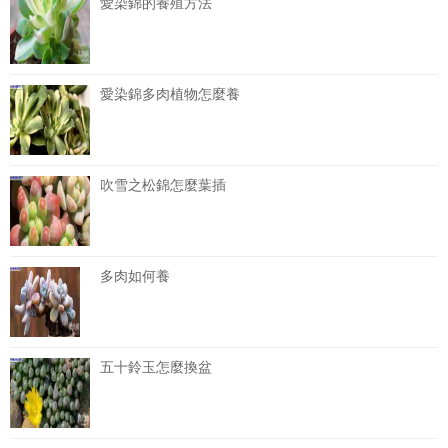
愛染錦的養殖方法
愛染錦多肉植物怎麼養
吹雪之松錦怎麼葉插
多肉如何養
五十鈴玉怎麼換盆