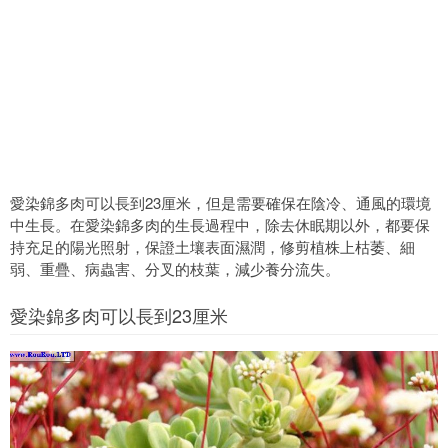
愛染錦多肉可以長到23厘米，但是需要確保在陰冷、通風的環境
中生長。在愛染錦多肉的生長過程中，除去休眠期以外，都要保
持充足的陽光照射，保證土壤表面濕潤，修剪植株上枯萎、細
弱、重疊、病蟲害、分叉的枝葉，減少養分流失。
愛染錦多肉可以長到23厘米