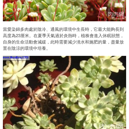
當愛染錦多肉處於陰冷、通風的環境中生長時，它最大能夠長到
高度為23厘米。在夏季天氣過於炎熱時，植株會進入休眠狀態，
自身的生命活動會減緩，此時需要減少澆水和施肥的量，盡量放
置在陰涼的環境中培養。