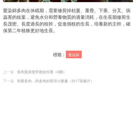
愛染錦多肉在休眠期，需要修剪掉枯萎、重疊、下垂、分叉、病
蟲害的枝葉，避免水分和營養物質的過量消耗，在生長期修剪生
長茂密、長度過長的枝幹，促進側枝的生長，培養新的主幹，確
保第二年植株更好地生長。
標籤：
愛染錦
上一篇
多肉葉插發芽後如何養（4圖）
下一篇
初養多肉，與多肉的那些小樂趣（共17張圖片）