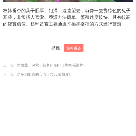
枝幹番杏的葉子肥厚、飽滿，遠遠望去，就像一隻隻綠色的兔子
耳朵，非常招人喜愛。養護方法簡單、繁殖速度較快、具有較高
的觀賞價值。枝幹番杏主要通過扦插和播種的方式進行繁殖。
標籤：
枝幹番杏
上一篇
大西北，深秋，初冬的多肉（共30張圖片）
下一篇
送多肉出去的心情（共33張圖片）