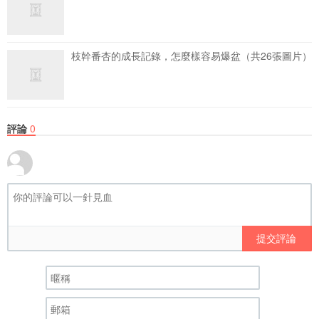
枝幹番杏的成長記錄，怎麼樣容易爆盆（共26張圖片）
評論
0
提交評論