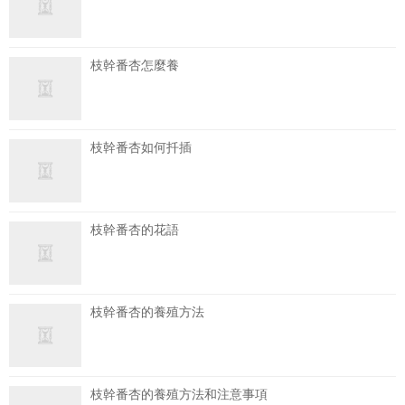
枝幹番杏怎麼養
枝幹番杏如何扦插
枝幹番杏的花語
枝幹番杏的養殖方法
枝幹番杏的養殖方法和注意事項