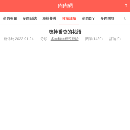
多肉美圖
多肉日誌
種植養護
種殖經驗
多肉DIY
多肉問答
多肉學堂
多肉標籤
枝幹番杏的花語
發佈於 2022-01-24
分類：
多肉植物種殖經驗
閱讀(1480)
評論(0)
多肉植物