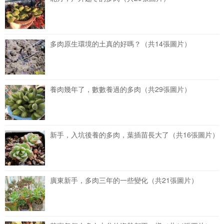
多肉原生環境的土真的好嗎？（共14張圖片）
養肉幾年了，數數養過的多肉（共29張圖片）
新手，入坑後養的多肉，葉插苗長大了（共16張圖片）
廣東新手，多肉三年的一些變化（共21張圖片）