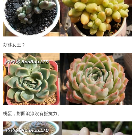
莎莎女王？
桃蛋，對圓滾滾沒有抵抗力。