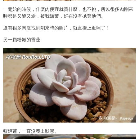
一開始的時候，什麼肉便宜就買什麼，也不挑，所以很多肉剛來
時都是又醜又焉，被我嫌棄，好在沒有拋棄他們。
還有很多肉沒找到剛來時的照片，就直接上近照了！
另一顆粉嫩的雪蓮
藍姬蓮，一直沒養出狀態。