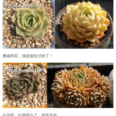
奧維利亞，很是能生仔的了！
白月影，白倒是白了，就是不包。