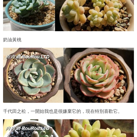
奶油黃桃
千代田之松，一開始我也是很嫌棄它的，現在特別喜歡它。