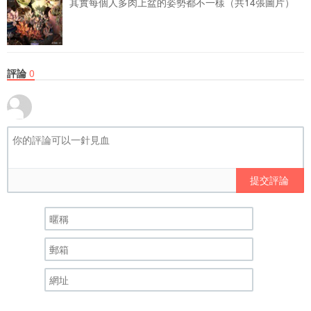
其實每個人多肉上盆的姿勢都不一樣（共14張圖片）
評論
0
提交評論