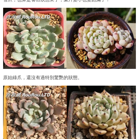
原始綠爪，還沒有過特別驚艷的狀態。