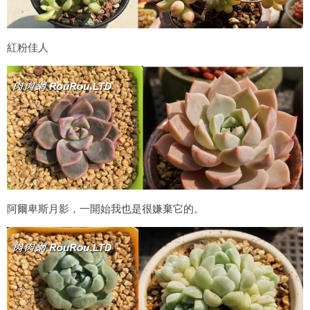
紅粉佳人
阿爾卑斯月影，一開始我也是很嫌棄它的。