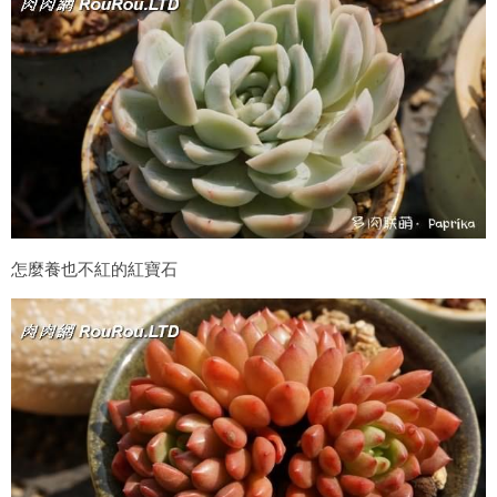
怎麼養也不紅的紅寶石