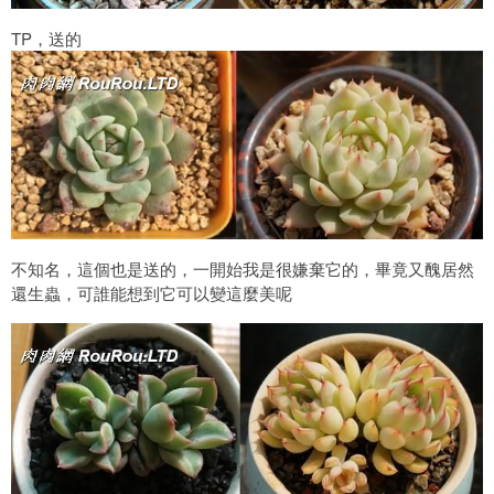
TP，送的
不知名，這個也是送的，一開始我是很嫌棄它的，畢竟又醜居然
還生蟲，可誰能想到它可以變這麼美呢