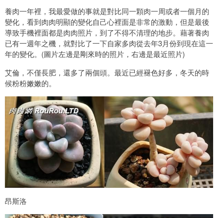
養肉一年裡，我最愛做的事就是對比同一顆肉一周或者一個月的
變化，看到肉肉明顯的變化自己心裡面是非常的激動，但是最後
導致手機裡面都是肉肉照片，到了不得不清理的地步。藉著養肉
已有一週年之機，就對比了一下自家多肉從去年3月份到現在這一
年的變化。(圖片左邊是剛來時的照片，右邊是最近照片)
艾倫，不僅長肥，還多了兩個頭。最近已經褪色好多，冬天的時
候粉粉嫩嫩的。
昂斯洛