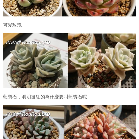
可愛玫瑰
藍寶石，明明挺紅的為什麼要叫藍寶石呢