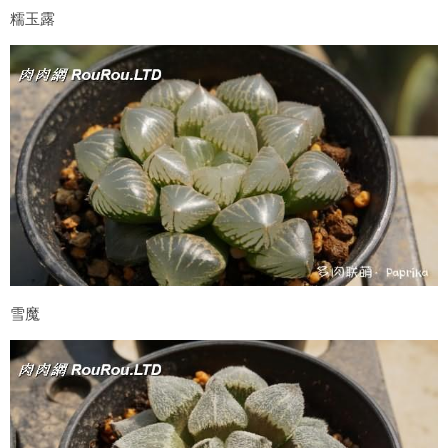
糯玉露
雪魔