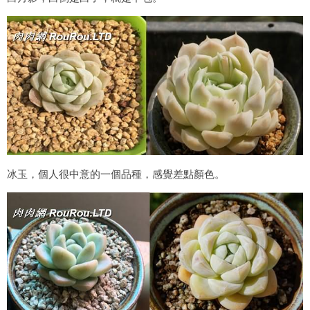
冰玉，個人很中意的一個品種，感覺差點顏色。