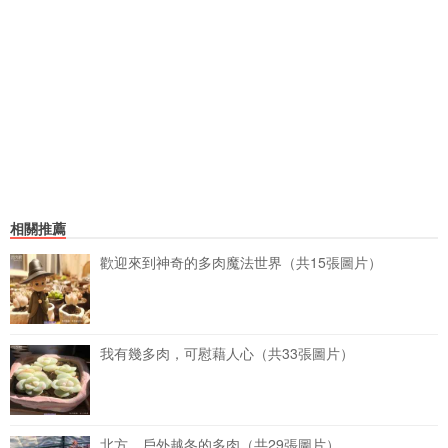
相關推薦
歡迎來到神奇的多肉魔法世界（共15張圖片）
我有幾多肉，可慰藉人心（共33張圖片）
北方，戶外越冬的多肉（共29張圖片）