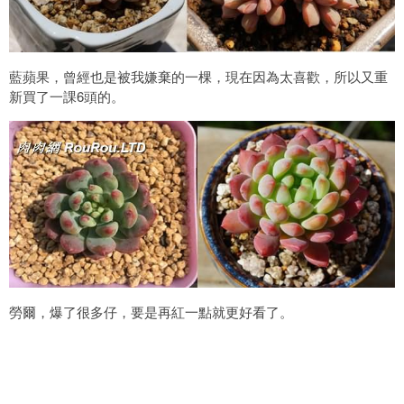
藍蘋果，曾經也是被我嫌棄的一棵，現在因為太喜歡，所以又重
新買了一課6頭的。
勞爾，爆了很多仔，要是再紅一點就更好看了。