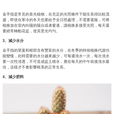
金手指是常見的喜光植物，在充足的光照條件下能生長得比較茂
盛，即使在寒冷的冬天也要給予全日照處理，不需要遮蔭，可將
植株放在室內向陽的陽台或者窗邊，讓植株多接受光照，每天還
要經常轉動花盆，使其受光均勻。
3、減少水分
金手指的莖葉和根部含有豐富的水分，在冬季的時候植株代謝功
能變慢，此時需要的水分越來越少，可每週澆水一次，每次澆水
要一次性澆透，不可造成盆土積水，應在每天的中午前後澆水最
佳，這樣才不會影響根系的正常生長。
4、減少肥料