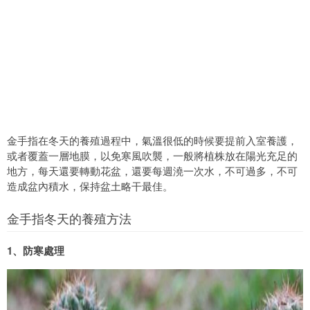
金手指在冬天的養殖過程中，氣溫很低的時候要提前入室養護，
或者覆蓋一層地膜，以免寒風吹襲，一般將植株放在陽光充足的
地方，每天還要轉動花盆，還要每週澆一次水，不可過多，不可
造成盆內積水，保持盆土略干最佳。
金手指冬天的養殖方法
1、防寒處理