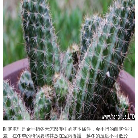
防寒處理是金手指冬天怎麼養中的基本條件，金手指的耐寒性很
差，在冬季的時候要將其放在室內養護，越冬的溫度不可低於