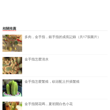
相關推薦
多肉，金手指，銀手指的成長記錄（共17張圖片）
金手指怎麼澆水
金手指怎麼繁殖，砍頭配土扦插繁殖
金手指開花嗎，夏初開白色小花