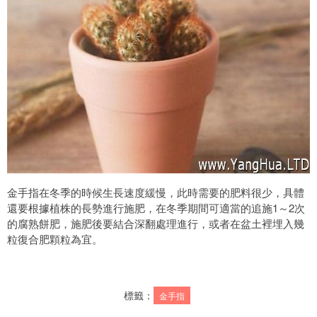
金手指在冬季的時候生長速度緩慢，此時需要的肥料很少，具體
還要根據植株的長勢進行施肥，在冬季期間可適當的追施1～2次
的腐熟餅肥，施肥後要結合深翻處理進行，或者在盆土裡埋入幾
粒復合肥顆粒為宜。
標籤：
金手指