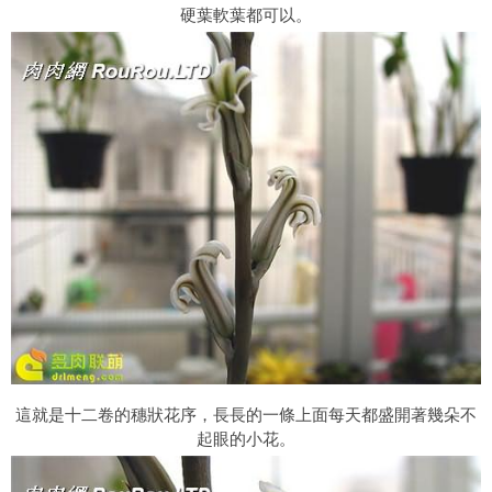
硬葉軟葉都可以。
這就是十二卷的穗狀花序，長長的一條上面每天都盛開著幾朵不
起眼的小花。