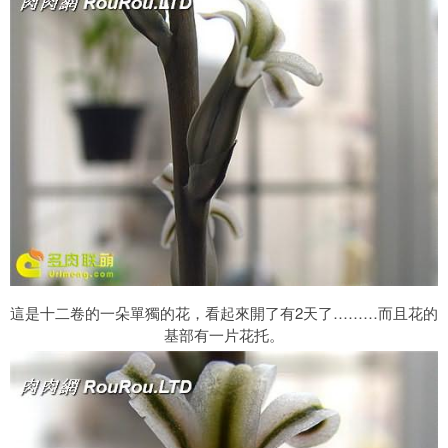
這是十二卷的一朵單獨的花，看起來開了有2天了………而且花的
基部有一片花托。