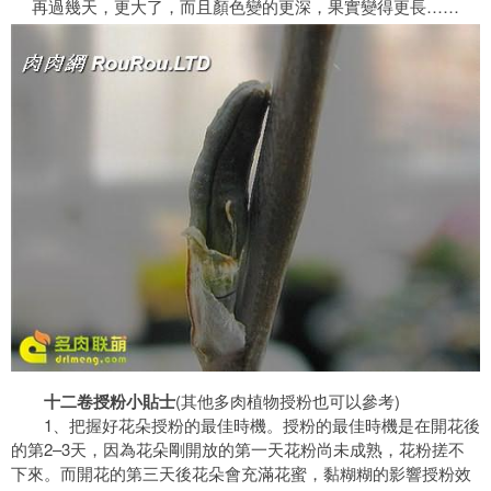
再過幾天，更大了，而且顏色變的更深，果實變得更長……
十二卷授粉小貼士
(其他多肉植物授粉也可以參考)
1、把握好花朵授粉的最佳時機。授粉的最佳時機是在開花後
的第2–3天，因為花朵剛開放的第一天花粉尚未成熟，花粉搓不
下來。而開花的第三天後花朵會充滿花蜜，黏糊糊的影響授粉效