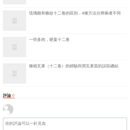
琉璃殿和條紋十二卷的區別，4種方法分辨兩者不同
一些多肉，硬葉十二卷
種植瓦葦（十二卷）的經驗與買瓦葦苗的誤區總結
評論
0