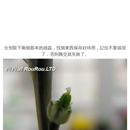
分別取下兩個親本的雄蕊，找個東西保存好待用，記住不要搞混
了，否則雜交就失敗了。