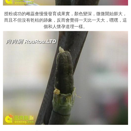
授粉成功的雌蕊會慢慢發育成果實，顏色變深，微微開始膨大，
而且不但沒有乾枯的跡象，反而會覺得一天比一天大，嘿嘿，這
個和人懷孕道理一樣。