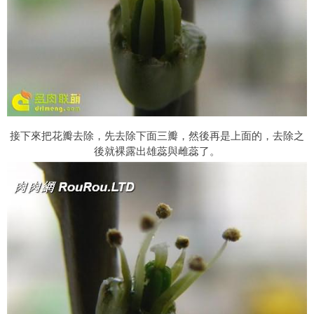
接下來把花瓣去除，先去除下面三瓣，然後再是上面的，去除之
後就裸露出雄蕊與雌蕊了。