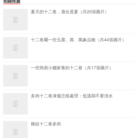
相關推薦
夏天的十二卷，適合度夏（共20張圖片）
十二卷屬一些玉露、壽、萬象品種（共44張圖片）
一些簡易小棚家養的十二卷（共17張圖片）
多肉十二卷凍傷怎樣處理：低溫期不要澆水
條紋十二卷多肉