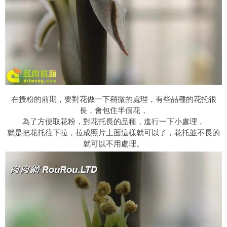
在授粉的前期，要對花做一下稍微的處理，有些品種的花托很
長，會包住半個花，
為了方便取花粉，對花托長的品種，進行一下小處理，
就是把花托往下拉，拉成照片上面這樣就可以了，花托並不長的
就可以不用處理。