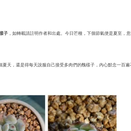
樣子
，如轉載請註明作者和出處。今日芒種，下個節氣便是夏至，意
個夏天，還是得每天說服自己接受多肉們的醜樣子，內心默念一百遍