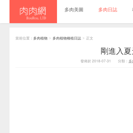
多肉美圖
多肉日誌
當前位置：
多肉植物
多肉植物種植日誌
正文
>
>
剛進入夏
發佈於 2018-07-31
分類：
多