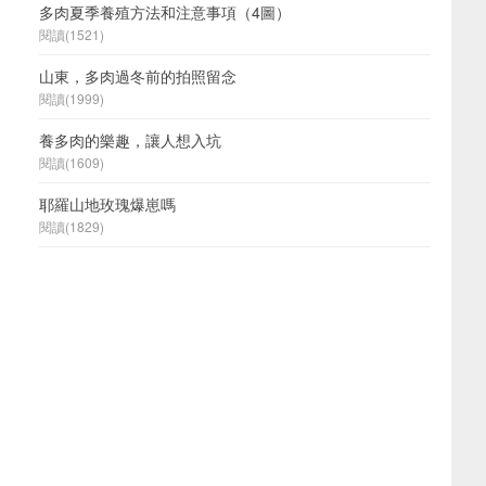
多肉夏季養殖方法和注意事項（4圖）
閱讀(1521)
山東，多肉過冬前的拍照留念
閱讀(1999)
養多肉的樂趣，讓人想入坑
閱讀(1609)
耶羅山地玫瑰爆崽嗎
閱讀(1829)