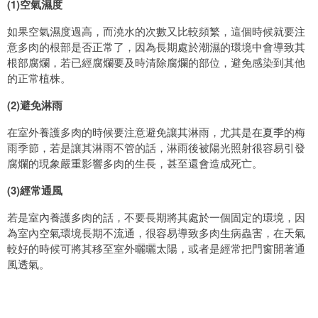
(1)空氣濕度
如果空氣濕度過高，而澆水的次數又比較頻繁，這個時候就要注
意多肉的根部是否正常了，因為長期處於潮濕的環境中會導致其
根部腐爛，若已經腐爛要及時清除腐爛的部位，避免感染到其他
的正常植株。
(2)避免淋雨
在室外養護多肉的時候要注意避免讓其淋雨，尤其是在夏季的梅
雨季節，若是讓其淋雨不管的話，淋雨後被陽光照射很容易引發
腐爛的現象嚴重影響多肉的生長，甚至還會造成死亡。
(3)經常通風
若是室內養護多肉的話，不要長期將其處於一個固定的環境，因
為室內空氣環境長期不流通，很容易導致多肉生病蟲害，在天氣
較好的時候可將其移至室外曬曬太陽，或者是經常把門窗開著通
風透氣。