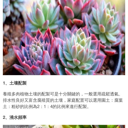
1、土壤配製
養殖多肉植物土壤的配製可是十分關鍵的，一般選用疏鬆透氣、
排水性良好又富含腐殖質的土壤，家庭配置可以選用園土：腐葉
土：粗砂的比例為2：1：4的比例來進行配製。
2、澆水頻率