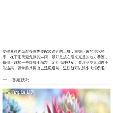
要學會多肉怎麼養首先要配製適宜的土壤，掌握正確的澆水頻
率，在下雨天避免讓其淋雨，最好是放在陽光充足的地方養護，
每個月施加一些緩釋肥顆粒，定期清理枯葉。要注意空氣濕度不
能過高，經常將其搬出去透風透氣，這樣就可以讓多肉爆盆啦!
一、養殖技巧