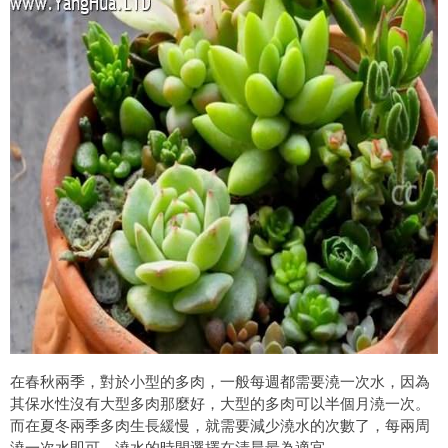
在春秋兩季，對於小型的多肉，一般每週都需要澆一次水，因為
其保水性沒有大型多肉那麼好，大型的多肉可以半個月澆一次。
而在夏冬兩季多肉生長緩慢，就需要減少澆水的次數了，每兩周
澆一次水即可，澆水的時間選擇在清晨最為適宜。