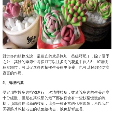
對於多肉植物來說，最適宜的就是施加一些緩釋肥了，除了夏季
之外，其餘的季節中每個月可以往多肉的花盆中買入5～10顆緩
釋肥顆粒，可以促進多肉植物生長得更茂盛，也可以起到預防病
蟲害的作用。
5、清理枯葉
要定期對於多肉植物進行一次清理枝葉，雖然說多肉的生長速度
十分緩慢，但是在其根部的最下部依舊會有一些枝葉慢慢的乾
枯，頂部會長出新的枝葉，這是一種正常的代謝現象，所以我們
需要將其乾枯老去的枝葉給摘去，以免影響生長。