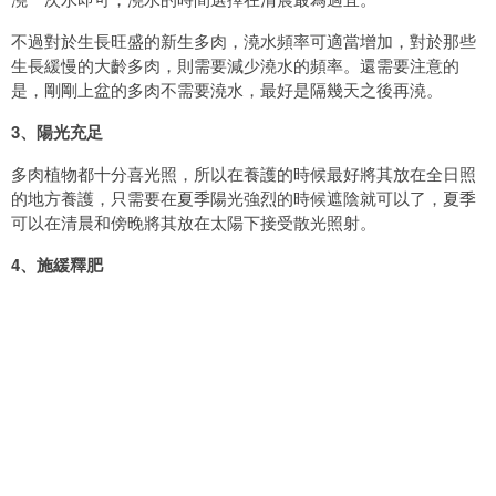
不過對於生長旺盛的新生多肉，澆水頻率可適當增加，對於那些
生長緩慢的大齡多肉，則需要減少澆水的頻率。還需要注意的
是，剛剛上盆的多肉不需要澆水，最好是隔幾天之後再澆。
3、陽光充足
多肉植物都十分喜光照，所以在養護的時候最好將其放在全日照
的地方養護，只需要在夏季陽光強烈的時候遮陰就可以了，夏季
可以在清晨和傍晚將其放在太陽下接受散光照射。
4、施緩釋肥