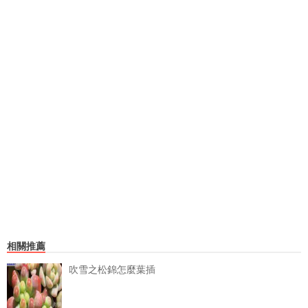
相關推薦
吹雪之松錦怎麼葉插