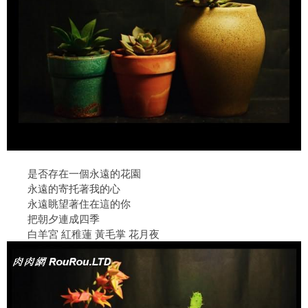
是否存在一個永遠的花園
永遠的寄托著我的心
永遠眺望著住在這的你
把朝夕連成四季
白羊宮 紅稚蓮 黃毛掌 花月夜