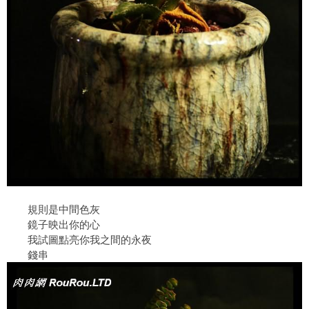
規則是中間色灰
鏡子映出你的心
我試圖點亮你我之間的永夜
錢串