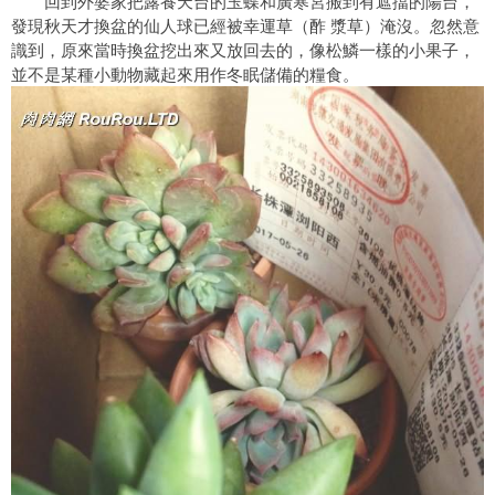
回到外婆家把露養天台的玉蝶和廣寒宮搬到有遮擋的陽台，
發現秋天才換盆的仙人球已經被幸運草（酢 漿草）淹沒。忽然意
識到，原來當時換盆挖出來又放回去的，像松鱗一樣的小果子，
並不是某種小動物藏起來用作冬眠儲備的糧食。