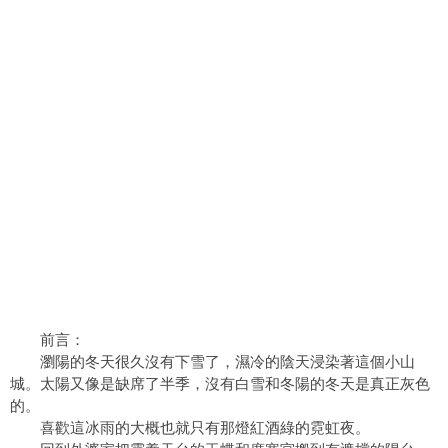
前言：
瀏陽的冬天很久沒有下雪了，濕冷的陰天浸染著這個小山
城。太陽又像是缺席了半季，沒有白雪和冬陽的冬天是真正灰色
的。
喜歡這冰雨的大概也就只有那燈紅酒綠的霓虹夜。