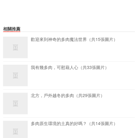
相關推薦
歡迎來到神奇的多肉魔法世界（共15張圖片）
我有幾多肉，可慰藉人心（共33張圖片）
北方，戶外越冬的多肉（共29張圖片）
多肉原生環境的土真的好嗎？（共14張圖片）