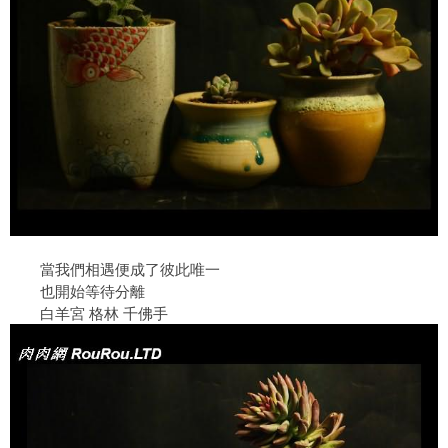
當我們相遇便成了彼此唯一
也開始等待分離
白羊宮 格林 千佛手