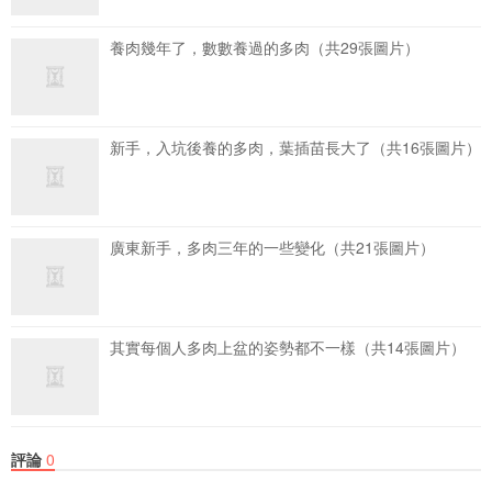
養肉幾年了，數數養過的多肉（共29張圖片）
新手，入坑後養的多肉，葉插苗長大了（共16張圖片）
廣東新手，多肉三年的一些變化（共21張圖片）
其實每個人多肉上盆的姿勢都不一樣（共14張圖片）
評論
0