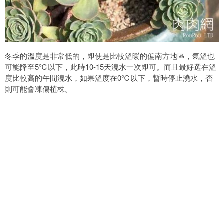
冬季的溫度是非常低的，即使是比較溫暖的偏南方地區，氣溫也
可能降至5℃以下，此時10-15天澆水一次即可。而且最好選在溫
度比較高的午間澆水，如果溫度在0℃以下，暫時停止澆水，否
則可能會凍傷植株。