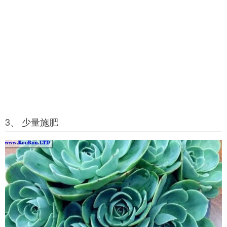
3、 少量施肥