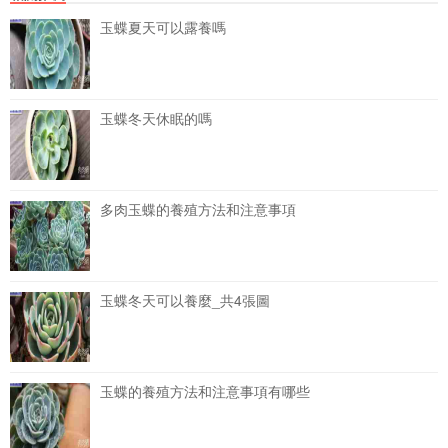
玉蝶夏天可以露養嗎
玉蝶冬天休眠的嗎
多肉玉蝶的養殖方法和注意事項
玉蝶冬天可以養麼_共4張圖
玉蝶的養殖方法和注意事項有哪些