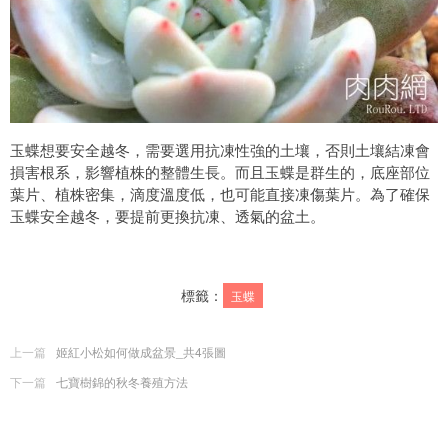
玉蝶想要安全越冬，需要選用抗凍性強的土壤，否則土壤結凍會
損害根系，影響植株的整體生長。而且玉蝶是群生的，底座部位
葉片、植株密集，滴度溫度低，也可能直接凍傷葉片。為了確保
玉蝶安全越冬，要提前更換抗凍、透氣的盆土。
標籤：
玉蝶
上一篇
姬紅小松如何做成盆景_共4張圖
下一篇
七寶樹錦的秋冬養殖方法