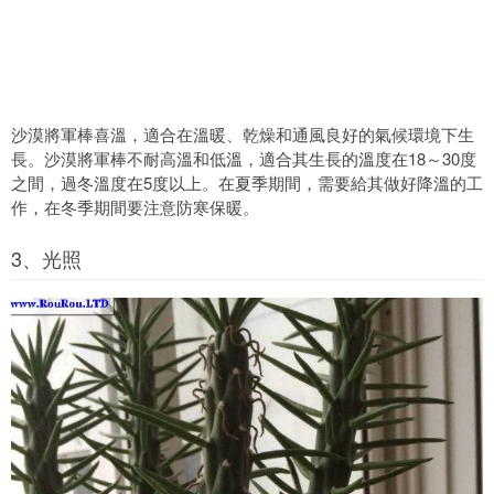
沙漠將軍棒喜溫，適合在溫暖、乾燥和通風良好的氣候環境下生
長。沙漠將軍棒不耐高溫和低溫，適合其生長的溫度在18～30度
之間，過冬溫度在5度以上。在夏季期間，需要給其做好降溫的工
作，在冬季期間要注意防寒保暖。
3、光照