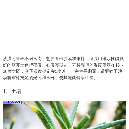
沙漠將軍棒不耐水澇，想要養殖沙漠將軍棒，可以用排水性能良
好的培養土進行種養。在養護期間，可將環境的溫度穩定在18～
30度之間，冬季溫度穩定在5度以上。在生長期間，還要給予沙
漠將軍棒充足的光照和水分，使其能夠健康生長。
1、土壤