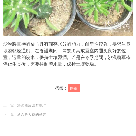
沙漠將軍棒的葉片具有儲存水分的能力，耐旱性較強，要求生長
環境乾燥通風。在養護期間，需要將其放置室內通風良好的位
置，適量的澆水，保持土壤濕潤。若是在冬季期間，沙漠將軍棒
停止生長後，需要控制澆水量，保持土壤乾燥。
標籤：
將軍
上一篇
法師黑腐怎麼處理
下一篇
適合冬天養的多肉