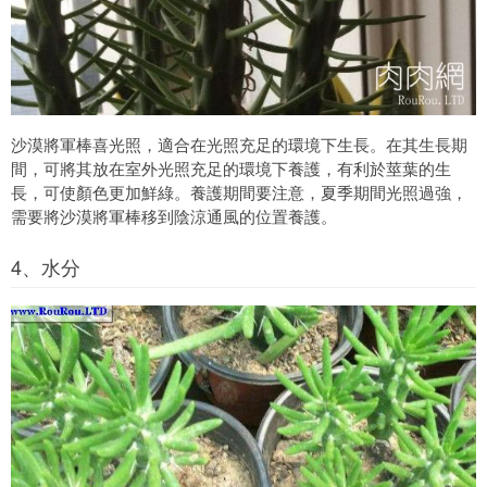
沙漠將軍棒喜光照，適合在光照充足的環境下生長。在其生長期
間，可將其放在室外光照充足的環境下養護，有利於莖葉的生
長，可使顏色更加鮮綠。養護期間要注意，夏季期間光照過強，
需要將沙漠將軍棒移到陰涼通風的位置養護。
4、水分