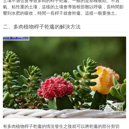
土壤不適也會導致多肉的桿子乾癟。一般的是那種板結、不透
氣、粘性重的土壤，這樣的土壤會導致根部難以呼吸，長時間影
響到水肥的吸收，時間一長桿子就會幹癟。這樣一般要換土。
二、多肉植物桿子乾癟的解決方法
有多肉植物桿子乾癟的情況發生之後就可以將乾癟的部分剪切