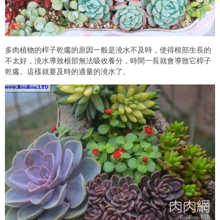
多肉植物的桿子乾癟的原因一般是澆水不及時，使得根部生長的
不太好，澆水導致根部無法吸收養分，時間一長就會導致它桿子
乾癟。這樣就要及時的適量的澆水了。