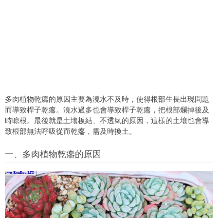
多肉植物乾癟的原因主要為澆水不及時，使得根部生長出現問題
而導致桿子乾癟。澆水過多也會導致桿子乾癟，把根部爛掉後及
時晾根。最後就是土壤板結、不透氣的原因，這樣的土壤也會導
致根部無法呼吸從而乾癟，需及時換土。
一、多肉植物乾癟的原因