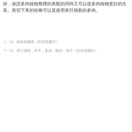
掉，保證多肉植物整體的美觀的同時又可以使多肉植物更好的生
長。剪切下來的枝條可以直接用來扦插新的多肉。
上一篇
多肉和貓咪（共28張圖片）
下一篇
浙江湖州，冬天，多肉，陽光，狗子（共36張圖片）