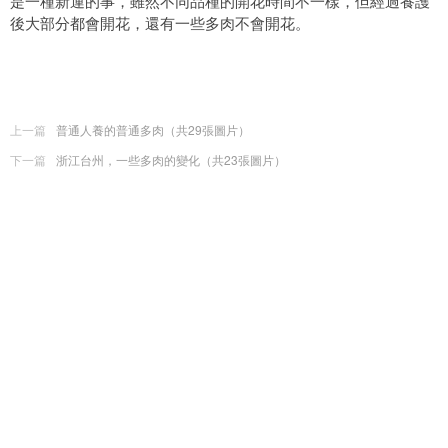
是一種新運的事，雖然不同品種的開花時間不一樣，但經過養護
後大部分都會開花，還有一些多肉不會開花。
上一篇
普通人養的普通多肉（共29張圖片）
下一篇
浙江台州，一些多肉的變化（共23張圖片）