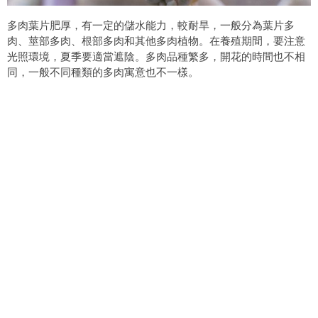
多肉葉片肥厚，有一定的儲水能力，較耐旱，一般分為葉片多
肉、莖部多肉、根部多肉和其他多肉植物。在養殖期間，要注意
光照環境，夏季要適當遮陰。多肉品種繁多，開花的時間也不相
同，一般不同種類的多肉寓意也不一樣。