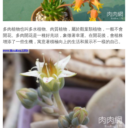
多肉植物也叫多水植物、肉質植物，屬於觀葉類植物，一般不會
開花。多肉開花是一種好兆頭，象徵著幸運。在開花後，會植株
增添了一些生機，寓意著積極向上的生活和展示不一樣的自己。