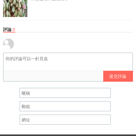
評論
0
提交評論