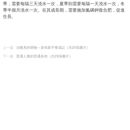
季，需要每隔三天澆水一次，夏季則需要每隔一天澆水一次，冬
季半個月澆水一次。在其成長期，需要施加氮磷鉀復合肥，促進
生長。
上一篇
治癒系的萌物～多肉新手養成記（共20張圖片）
下一篇
普通人養的普通多肉（共29張圖片）