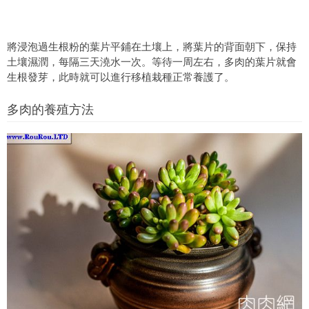
將浸泡過生根粉的葉片平鋪在土壤上，將葉片的背面朝下，保持
土壤濕潤，每隔三天澆水一次。等待一周左右，多肉的葉片就會
生根發芽，此時就可以進行移植栽種正常養護了。
多肉的養殖方法