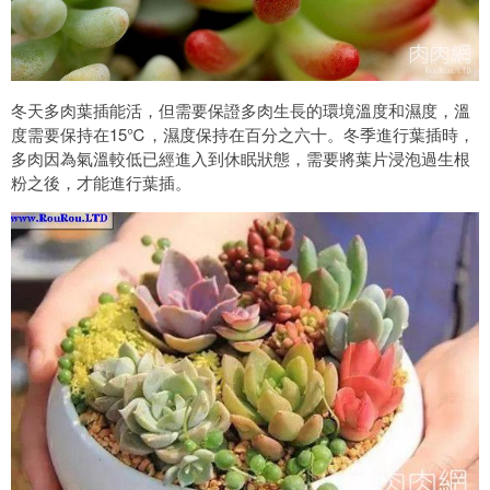
冬天多肉葉插能活，但需要保證多肉生長的環境溫度和濕度，溫
度需要保持在15℃，濕度保持在百分之六十。冬季進行葉插時，
多肉因為氣溫較低已經進入到休眠狀態，需要將葉片浸泡過生根
粉之後，才能進行葉插。