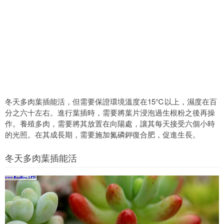
冬天多肉葉插能活，但需要保證環境溫度在15℃以上，濕度在百
分之六十左右。進行葉插時，需要將葉片浸泡過生根粉之後再操
作。養殖多肉，需要將其放置在向陽處，讓其每天接受六個小時
的光照。在其成長期，需要施加氮磷鉀復合肥，促進生長。
冬天多肉葉插能活