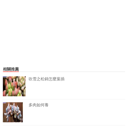
相關推薦
吹雪之松錦怎麼葉插
多肉如何養