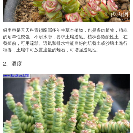
錢串串是景天科青鎖龍屬多年生草本植物，也是多肉植物，植株
的耐旱性較強，不耐水澇，要求土壤透氣。植株喜微酸性土，在
養殖前，可用疏鬆、透氣和排水性能良好的培養土或沙壤土進行
種養，土壤中可放置適量的蛭石，可增強透氣性。
2、溫度