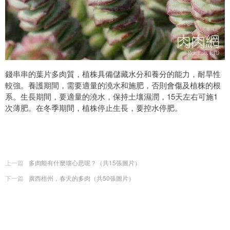
錢串串的葉片多肉質，植株具備儲藏水分和養分的能力，耐旱性
較強。養護期間，需要適量的澆水和施肥，否則會傷及植株的根
系。生長期間，要適量的澆水，保持土壤濕潤，15天左右可施1
次薄肥。在冬季期間，植株停止生長，要控水停肥。
上一篇
多肉能有什麼壞心思呢？（共15張圖片）
下一篇
廣西梧州，春天的多肉（共50張圖片）