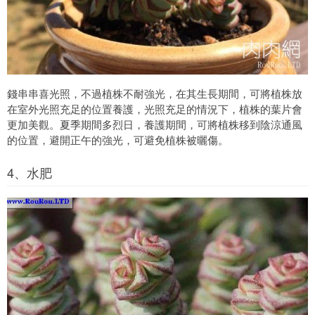
錢串串喜光照，不過植株不耐強光，在其生長期間，可將植株放
在室外光照充足的位置養護，光照充足的情況下，植株的葉片會
更加美觀。夏季期間多烈日，養護期間，可將植株移到陰涼通風
的位置，避開正午的強光，可避免植株被曬傷。
4、水肥