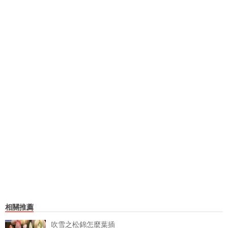
相關推薦
吹雪之松錦怎麼葉插