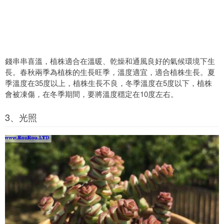
錢串串喜溫，植株適合在溫暖、乾燥和通風良好的氣候環境下生
長。春秋兩季為植株的生長旺季，溫度適宜，適合植株生長。夏
季溫度在35度以上，植株生長不良，冬季溫度在5度以下，植株
會被凍傷，在冬季期間，要將溫度穩定在10度左右。
3、光照