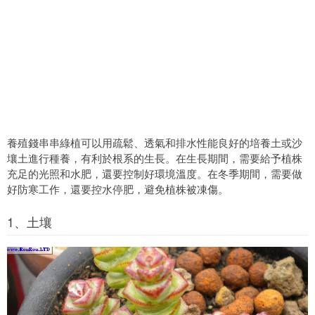
養殖錢串串綠植可以用疏鬆、透氣和排水性能良好的培養土或沙
壤土進行種養，有利於根系的生長。在生長期間，需要給予植株
充足的光照和水肥，還要控制好環境溫度。在冬季期間，需要做
好防寒工作，還要控水停肥，避免植株被凍傷。
1、土壤