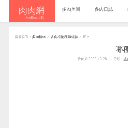
多肉美圖
多肉日誌
當前位置：
多肉植物
多肉植物種殖經驗
正文
>
>
哪
發佈於 2020-10-28
分類：
多