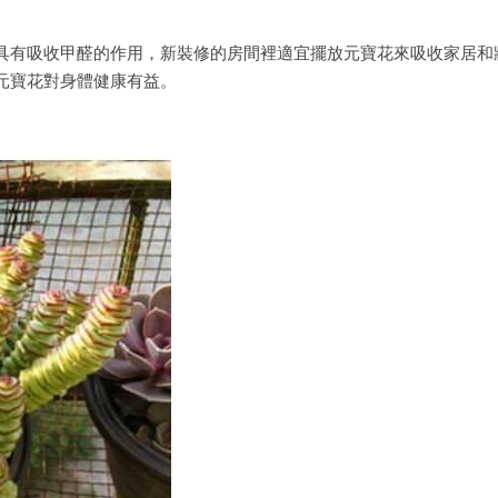
具有吸收甲醛的作用，新裝修的房間裡適宜擺放元寶花來吸收家居和
元寶花對身體健康有益。