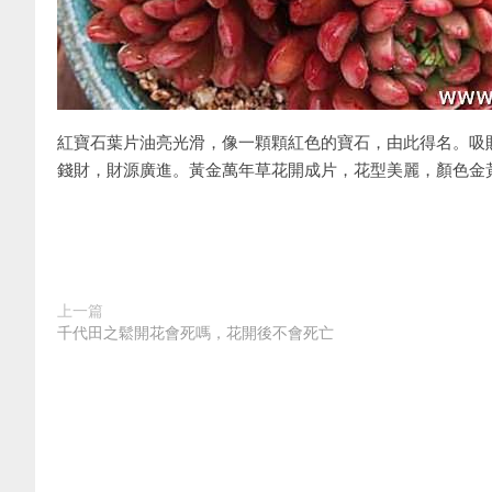
紅寶石葉片油亮光滑，像一顆顆紅色的寶石，由此得名。吸
錢財，財源廣進。黃金萬年草花開成片，花型美麗，顏色金
上一篇
千代田之鬆開花會死嗎，花開後不會死亡