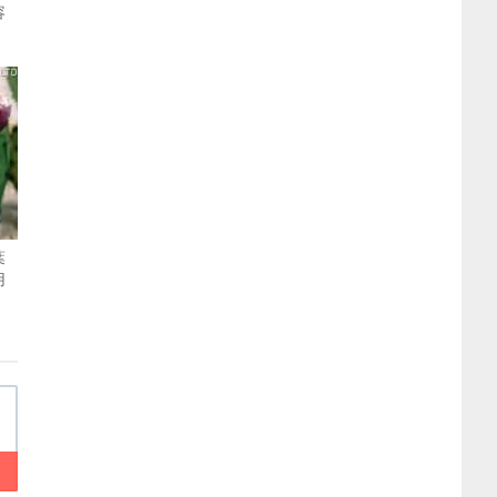
容
葉
用