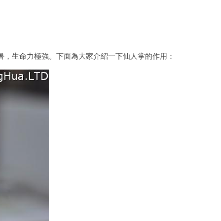
暑，生命力極強。下面為大家介紹一下仙人掌的作用：