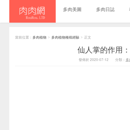
多肉美圖
多肉日誌
當前位置：
多肉植物
多肉植物種殖經驗
正文
>
>
仙人掌的作用：
發佈於 2020-07-12
分類：
多