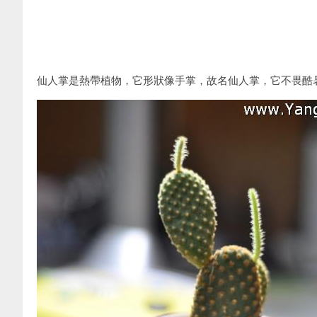
仙人掌是熱帶植物，它形狀像手掌，故名仙人掌，它不畏酷