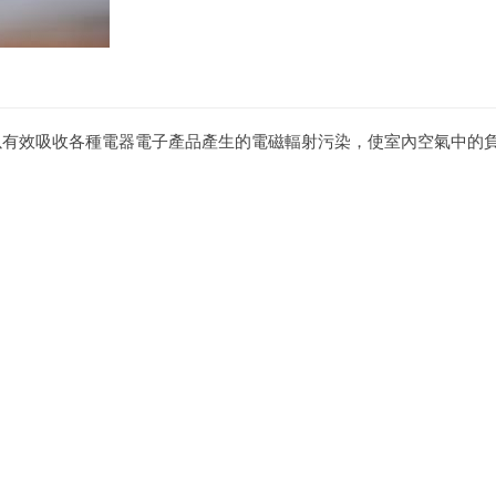
以有效吸收各種電器電子產品產生的電磁輻射污染，使室內空氣中的