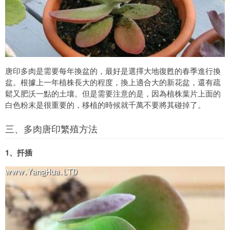
唐印多肉是需要每年換盆的，最好是選擇大地復甦的春季進行換
盆。根據上一年植株長大的程度，換上適合大的新花盆，還有疏
鬆又肥沃一點的土壤。但是需要注意的是，因為植株葉片上面的
白色粉末是很重要的，移植的時候就千萬不要將其碰掉了。
三、多肉唐印繁殖方法
1、扦插