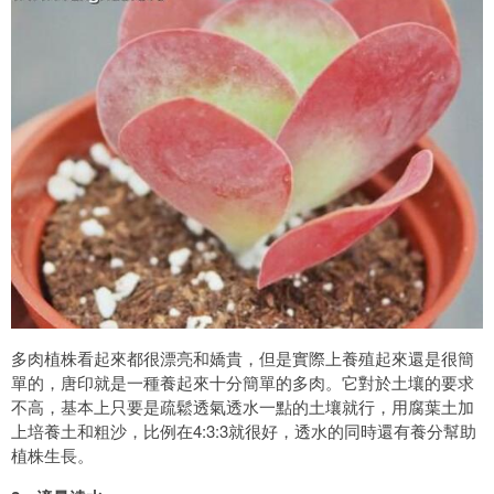
多肉植株看起來都很漂亮和嬌貴，但是實際上養殖起來還是很簡
單的，唐印就是一種養起來十分簡單的多肉。它對於土壤的要求
不高，基本上只要是疏鬆透氣透水一點的土壤就行，用腐葉土加
上培養土和粗沙，比例在4:3:3就很好，透水的同時還有養分幫助
植株生長。