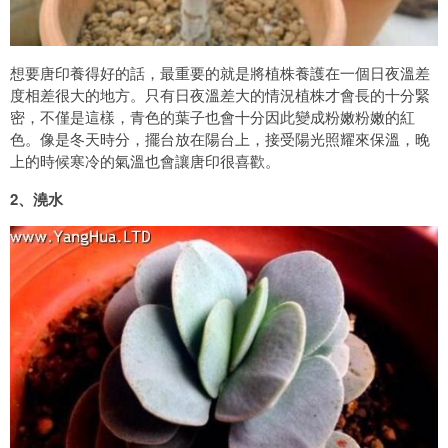
想要唐印養得好的話，最重要的就是將植株養護在一個日夜溫差
度相差很大的地方。只有日夜溫差大的情況植株才會長的十分緊
密，不僅是這樣，青色的葉子也會十分因此變成粉嫩粉嫩的紅
色。像是冬天時分，擺台放在陽台上，接受陽光照耀來保溫，晚
上的時候寒冷的氣溫也會讓唐印很喜歡。
2、澆水