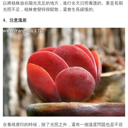
以將植株放在陽光充足的地方，進行全天日照養護的。要是長期
光照不足，植株會變得很鬆散，還會生長緩慢的。
4、注意溫差
在養殖唐印的時候，除了光照之外，還有一個溫度問題也是不容