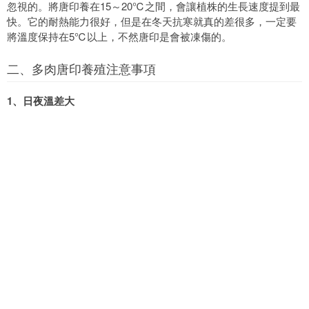
忽視的。將唐印養在15～20℃之間，會讓植株的生長速度提到最
快。它的耐熱能力很好，但是在冬天抗寒就真的差很多，一定要
將溫度保持在5℃以上，不然唐印是會被凍傷的。
二、多肉唐印養殖注意事項
1、日夜溫差大