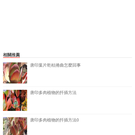
相關推薦
唐印葉片乾枯捲曲怎麼回事
唐印多肉植物的扦插方法
唐印多肉植物的扦插方法0