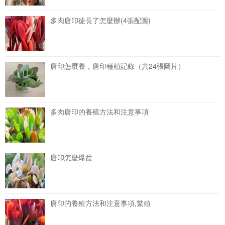
多肉唐印徒長了怎麼辦(4張配圖)
唐印怎麼養，唐印種植記錄（共24張圖片）
多肉唐印的養殖方法和注意事項
唐印怎麼爆盆
唐印的養殖方法和注意事項,繁殖