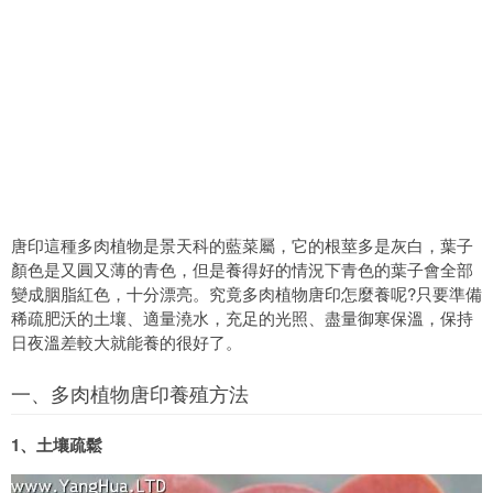
唐印這種多肉植物是景天科的藍菜屬，它的根莖多是灰白，葉子
顏色是又圓又薄的青色，但是養得好的情況下青色的葉子會全部
變成胭脂紅色，十分漂亮。究竟多肉植物唐印怎麼養呢?只要準備
稀疏肥沃的土壤、適量澆水，充足的光照、盡量御寒保溫，保持
日夜溫差較大就能養的很好了。
一、多肉植物唐印養殖方法
1、土壤疏鬆