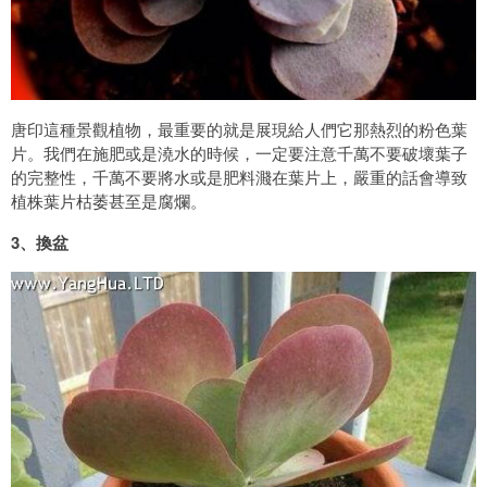
唐印這種景觀植物，最重要的就是展現給人們它那熱烈的粉色葉
片。我們在施肥或是澆水的時候，一定要注意千萬不要破壞葉子
的完整性，千萬不要將水或是肥料濺在葉片上，嚴重的話會導致
植株葉片枯萎甚至是腐爛。
3、換盆