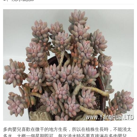
多肉嬰兒喜歡在微干的地方生長，所以在植株生長時，不能澆太
多水，大概一個星期即可，每次澆水時不要直接淋在多肉嬰兒