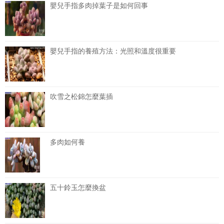
嬰兒手指多肉掉葉子是如何回事
嬰兒手指的養殖方法：光照和溫度很重要
吹雪之松錦怎麼葉插
多肉如何養
五十鈴玉怎麼換盆