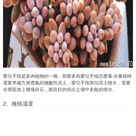
嬰兒手指是多肉植物的一種，那麼多肉嬰兒手指怎麼養;在養殖時
需要準備方便透氣的微酸性泥土，嬰兒手指害怕泥土積水，需要
在裡面放上幾塊碎石，能良好的排出土壤中多餘的積水。
2、種殖溫度