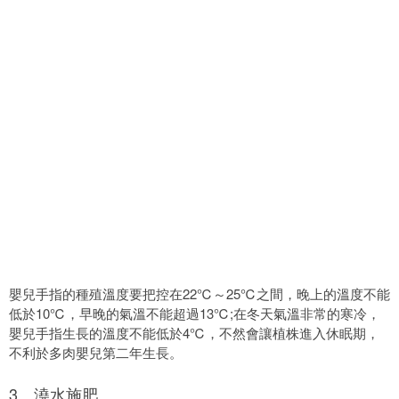
嬰兒手指的種殖溫度要把控在22℃～25℃之間，晚上的溫度不能
低於10℃，早晚的氣溫不能超過13℃;在冬天氣溫非常的寒冷，
嬰兒手指生長的溫度不能低於4℃，不然會讓植株進入休眠期，
不利於多肉嬰兒第二年生長。
3、澆水施肥