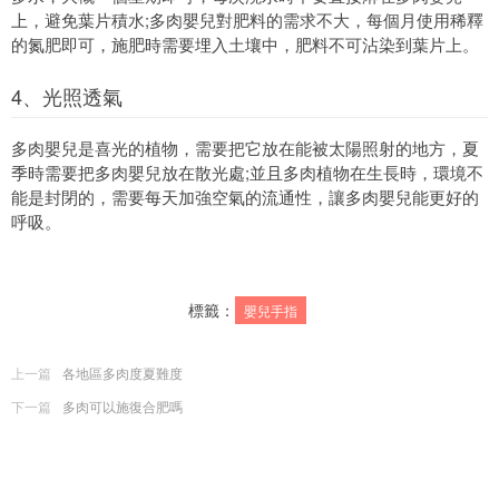
上，避免葉片積水;多肉嬰兒對肥料的需求不大，每個月使用稀釋
的氮肥即可，施肥時需要埋入土壤中，肥料不可沾染到葉片上。
4、光照透氣
多肉嬰兒是喜光的植物，需要把它放在能被太陽照射的地方，夏
季時需要把多肉嬰兒放在散光處;並且多肉植物在生長時，環境不
能是封閉的，需要每天加強空氣的流通性，讓多肉嬰兒能更好的
呼吸。
標籤：
嬰兒手指
上一篇
各地區多肉度夏難度
下一篇
多肉可以施復合肥嗎