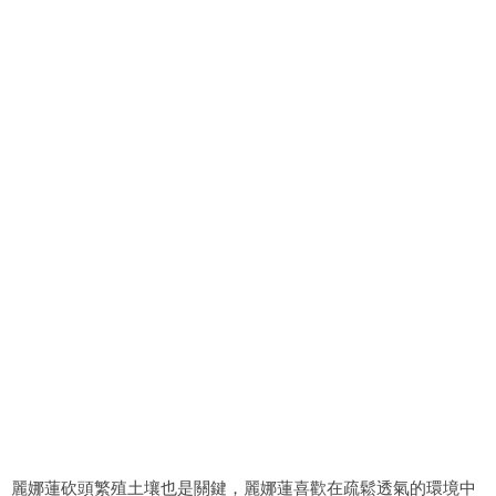
麗娜蓮砍頭繁殖土壤也是關鍵，麗娜蓮喜歡在疏鬆透氣的環境中