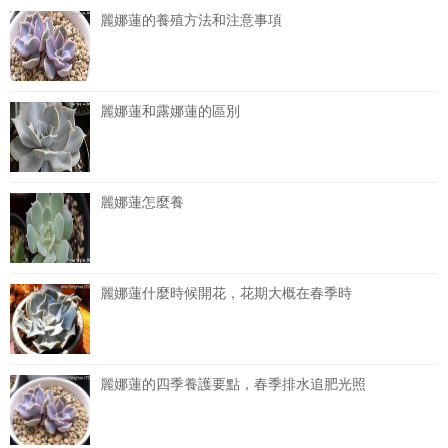
麗娜蓮的養殖方法和注意事項
麗娜蓮和露娜蓮的區別
麗娜蓮怎麼養
麗娜蓮什麼時候開花，花期大概在春季時
麗娜蓮的四季養護要點，春季排水追肥光照