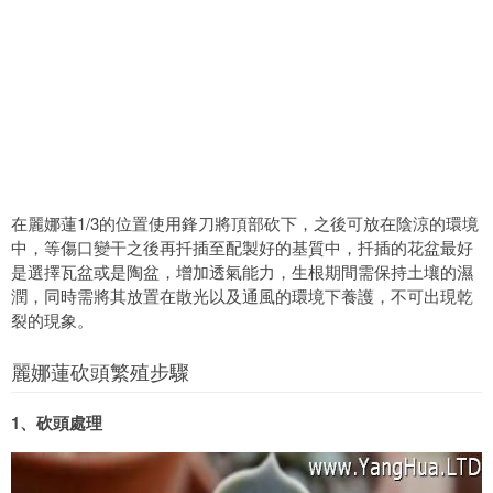
在麗娜蓮1/3的位置使用鋒刀將頂部砍下，之後可放在陰涼的環境
中，等傷口變干之後再扦插至配製好的基質中，扦插的花盆最好
是選擇瓦盆或是陶盆，增加透氣能力，生根期間需保持土壤的濕
潤，同時需將其放置在散光以及通風的環境下養護，不可出現乾
裂的現象。
麗娜蓮砍頭繁殖步驟
1、砍頭處理