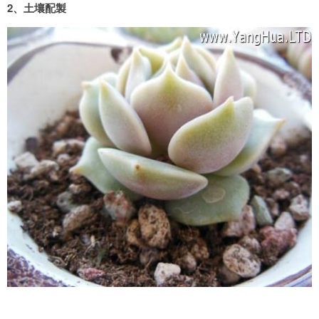
2、土壤配製