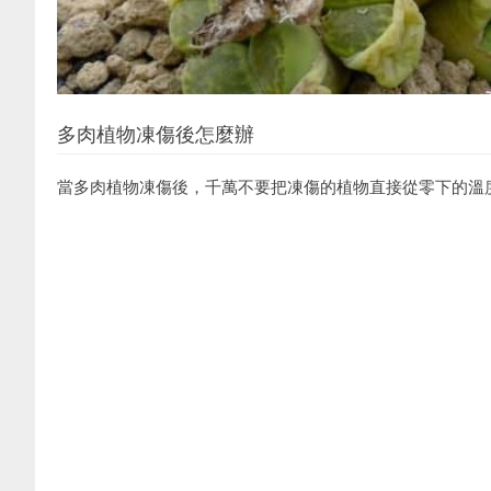
多肉植物凍傷後怎麼辦
當多肉植物凍傷後，千萬不要把凍傷的植物直接從零下的溫