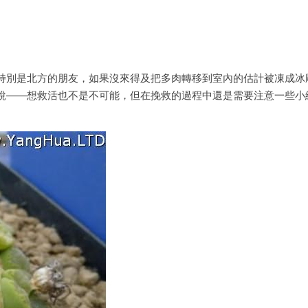
特別是北方的朋友，如果沒來得及把多肉轉移到室內的估計被凍成冰
說——想救活也不是不可能
，但在挽救的過程中還是需要注意一些小