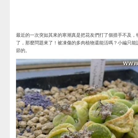
最近的一次突如其來的寒潮真是把花友們打了個措手不及，
了，那麼問題來了！被凍傷的多肉植物還能活嗎？小編只能
節的。