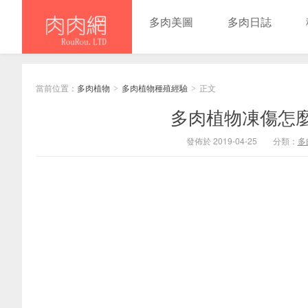
多肉美圖
多肉日誌
當前位置：
多肉植物
多肉植物種殖經驗
正文
>
>
多肉植物凍傷怎
發佈於 2019-04-25
分類：
多