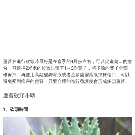
蘆薈在進行砍頭時最好是在春季的4月份左右，可以促進傷口的癒
合，可選擇2米處的位置只留下1～2對葉子，將多餘的葉子全部
修剪掉，再使用高錳酸鉀溶液或者是多菌靈溶液塗抹傷口，可以
避免受到病害的侵襲，只要合理的進行養護便會形成多頭蘆薈。
蘆薈砍頭步驟
1、砍頭時間