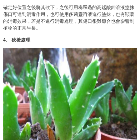
確定好位置之後將其砍下，之後可用稀釋過的高錳酸鉀溶液塗抹
傷口可達到消毒作用，也可使用多菌靈溶液進行塗抹，也有顯著
的消毒效果，若是不進行消毒處理，其傷口很難癒合也會影響到
植物的正常生長。
4、 砍後處理