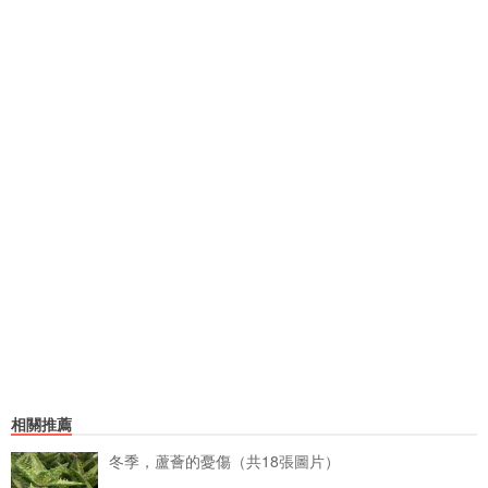
相關推薦
冬季，蘆薈的憂傷（共18張圖片）