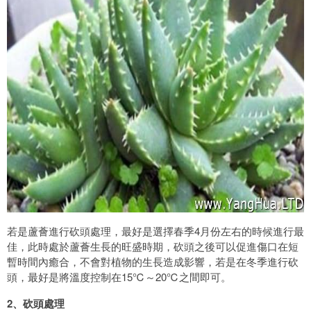
若是蘆薈進行砍頭處理，最好是選擇春季4月份左右的時候進行最
佳，此時處於蘆薈生長的旺盛時期，砍頭之後可以促進傷口在短
暫時間內癒合，不會對植物的生長造成影響，若是在冬季進行砍
頭，最好是將溫度控制在15℃～20℃之間即可。
2、砍頭處理