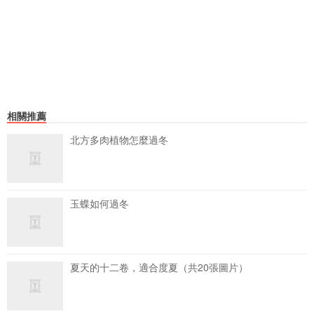
相關推薦
北方多肉植物怎麼過冬
玉蝶如何過冬
夏天的十二卷，適合度夏（共20張圖片）