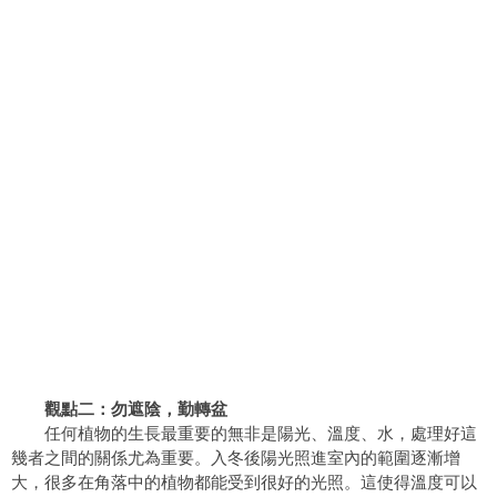
觀點二：勿遮陰，勤轉盆
任何植物的生長最重要的無非是陽光、溫度、水，處理好這
幾者之間的關係尤為重要。入冬後陽光照進室內的範圍逐漸增
大，很多在角落中的植物都能受到很好的光照。這使得溫度可以