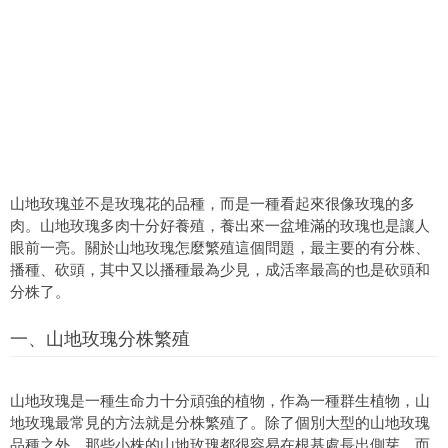
山地玫瑰並不是玫瑰花的品種，而是一種看起來很像玫瑰的多
肉。山地玫瑰多肉十分好養殖，養出來一盆堆滿的玫瑰也是讓人
眼前一亮。關於山地玫瑰怎麼繁殖這個問題，最主要的有分株、
播種、砍頭，其中又以播種最為少見，成活率最高的也是砍頭和
分株了。
一、山地玫瑰分株繁殖
山地玫瑰是一種生命力十分頑強的植物，作為一種群生植物，山
地玫瑰最常見的方法就是分株繁殖了。除了個別大型的山地玫瑰
品種之外，那些小株的山地玫瑰都很容易在根基處長出側芽。而