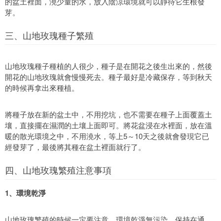
的盆土裡面，澆少量的水，放入陰涼環境就可以靜待它生根發
芽。
三、山地玫瑰種子繁殖
山地玫瑰種子種植的人很少，種子是在開花之後生出來的，然後
開花的山地玫瑰就會慢慢死去。種子最好是冷藏保存，等到秋天
的時候再拿出來種植。
將種子放在新的盆土中，不用挖坑，也不需要在種子上面覆蓋土
壤，直接擺在濕潤的土壤上面即可。將花盆浸在水裡面，放在溫
暖的散光環境之中，不用澆水，等上5～10天之後就會發現它已
經發芽了，最後將其種在盆土裡面就行了。
四、山地玫瑰繁殖注意事項
1、環境乾淨
山地玫瑰繁殖的時候一定要注意，環境乾淨無污染，保持在通