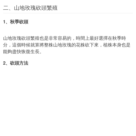
二、山地玫瑰砍頭繁殖
1、秋季砍頭
山地玫瑰砍頭繁殖也是非常容易的，時間上最好選擇在秋季時
分，這個時候就算將整株山地玫瑰的花株砍下來，植株本身也是
能夠盡快恢復生長。
2、砍頭方法