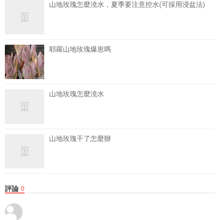
山地玫瑰怎麼澆水，夏季要注意控水(可採用浸盆法)
耶羅山地玫瑰爆崽嗎
山地玫瑰怎麼澆水
山地玫瑰干了怎麼辦
評論
0