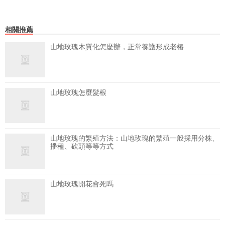
相關推薦
山地玫瑰木質化怎麼辦，正常養護形成老樁
山地玫瑰怎麼髮根
山地玫瑰的繁殖方法：山地玫瑰的繁殖一般採用分株、
播種、砍頭等等方式
山地玫瑰開花會死嗎