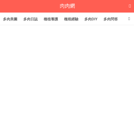
多肉美圖
多肉日誌
種植養護
種殖經驗
多肉DIY
多肉問答
多肉學堂
多肉標籤
多肉植物