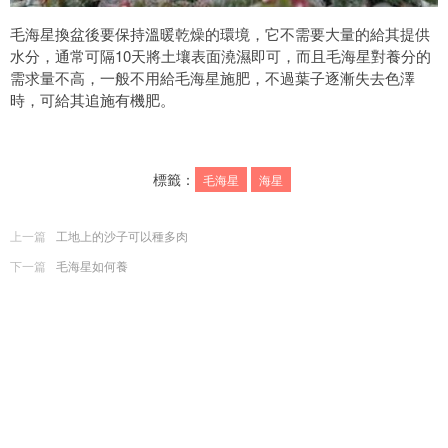
毛海星換盆後要保持溫暖乾燥的環境，它不需要大量的給其提供
水分，通常可隔10天將土壤表面澆濕即可，而且毛海星對養分的
需求量不高，一般不用給毛海星施肥，不過葉子逐漸失去色澤
時，可給其追施有機肥。
標籤：
毛海星
海星
上一篇
工地上的沙子可以種多肉
下一篇
毛海星如何養