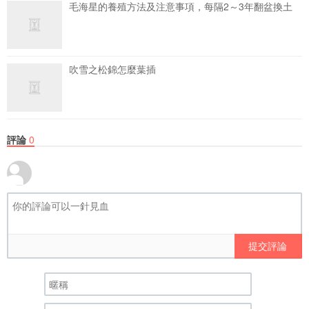
毛海星的養殖方法及注意事項，每隔2～3年翻盆換土
吹雪之松錦怎麼葉插
評論
0
提交評論