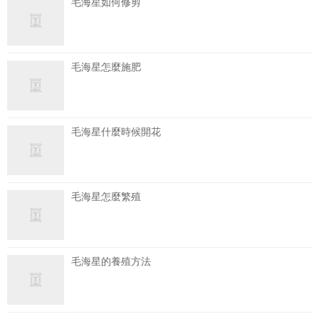
毛海星如何修剪
毛海星怎麼施肥
毛海星什麼時候開花
毛海星怎麼繁殖
毛海星的養殖方法